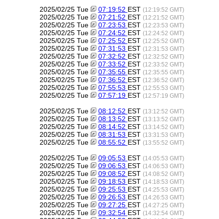
2025/02/25 Tue
07:19:52
EST
(12:19:52 GMT)
2025/02/25 Tue
07:21:52
EST
(12:21:52 GMT)
2025/02/25 Tue
07:23:53
EST
(12:23:53 GMT)
2025/02/25 Tue
07:24:52
EST
(12:24:52 GMT)
2025/02/25 Tue
07:25:52
EST
(12:25:52 GMT)
2025/02/25 Tue
07:31:53
EST
(12:31:53 GMT)
2025/02/25 Tue
07:32:52
EST
(12:32:52 GMT)
2025/02/25 Tue
07:33:52
EST
(12:33:52 GMT)
2025/02/25 Tue
07:35:55
EST
(12:35:55 GMT)
2025/02/25 Tue
07:36:52
EST
(12:36:52 GMT)
2025/02/25 Tue
07:55:53
EST
(12:55:53 GMT)
2025/02/25 Tue
07:57:19
EST
(12:57:19 GMT)
2025/02/25 Tue
08:12:52
EST
(13:12:52 GMT)
2025/02/25 Tue
08:13:52
EST
(13:13:52 GMT)
2025/02/25 Tue
08:14:52
EST
(13:14:52 GMT)
2025/02/25 Tue
08:31:53
EST
(13:31:53 GMT)
2025/02/25 Tue
08:55:52
EST
(13:55:52 GMT)
2025/02/25 Tue
09:05:53
EST
(14:05:53 GMT)
2025/02/25 Tue
09:06:53
EST
(14:06:53 GMT)
2025/02/25 Tue
09:08:52
EST
(14:08:52 GMT)
2025/02/25 Tue
09:18:53
EST
(14:18:53 GMT)
2025/02/25 Tue
09:25:53
EST
(14:25:53 GMT)
2025/02/25 Tue
09:26:53
EST
(14:26:53 GMT)
2025/02/25 Tue
09:27:25
EST
(14:27:25 GMT)
2025/02/25 Tue
09:32:54
EST
(14:32:54 GMT)