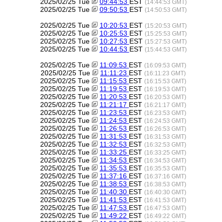
2025/02/25 Tue
09:44:53
EST
(14:44:53 GMT)
2025/02/25 Tue
09:50:53
EST
(14:50:53 GMT)
2025/02/25 Tue
10:20:53
EST
(15:20:53 GMT)
2025/02/25 Tue
10:25:53
EST
(15:25:53 GMT)
2025/02/25 Tue
10:27:53
EST
(15:27:53 GMT)
2025/02/25 Tue
10:44:53
EST
(15:44:53 GMT)
2025/02/25 Tue
11:09:53
EST
(16:09:53 GMT)
2025/02/25 Tue
11:11:23
EST
(16:11:23 GMT)
2025/02/25 Tue
11:15:53
EST
(16:15:53 GMT)
2025/02/25 Tue
11:19:53
EST
(16:19:53 GMT)
2025/02/25 Tue
11:20:53
EST
(16:20:53 GMT)
2025/02/25 Tue
11:21:17
EST
(16:21:17 GMT)
2025/02/25 Tue
11:23:53
EST
(16:23:53 GMT)
2025/02/25 Tue
11:24:53
EST
(16:24:53 GMT)
2025/02/25 Tue
11:26:53
EST
(16:26:53 GMT)
2025/02/25 Tue
11:31:53
EST
(16:31:53 GMT)
2025/02/25 Tue
11:32:53
EST
(16:32:53 GMT)
2025/02/25 Tue
11:33:25
EST
(16:33:25 GMT)
2025/02/25 Tue
11:34:53
EST
(16:34:53 GMT)
2025/02/25 Tue
11:35:53
EST
(16:35:53 GMT)
2025/02/25 Tue
11:37:16
EST
(16:37:16 GMT)
2025/02/25 Tue
11:38:53
EST
(16:38:53 GMT)
2025/02/25 Tue
11:40:30
EST
(16:40:30 GMT)
2025/02/25 Tue
11:41:53
EST
(16:41:53 GMT)
2025/02/25 Tue
11:47:53
EST
(16:47:53 GMT)
2025/02/25 Tue
11:49:22
EST
(16:49:22 GMT)