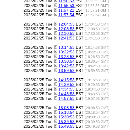
2025/02/25 Tue
11:50:53
EST
(16:50:53 GMT)
2025/02/25 Tue
11:55:53
EST
(16:55:53 GMT)
2025/02/25 Tue
11:57:21
EST
(16:57:21 GMT)
2025/02/25 Tue
11:57:54
EST
(16:57:54 GMT)
2025/02/25 Tue
12:04:53
EST
(17:04:53 GMT)
2025/02/25 Tue
12:08:53
EST
(17:08:53 GMT)
2025/02/25 Tue
12:30:53
EST
(17:30:53 GMT)
2025/02/25 Tue
12:41:53
EST
(17:41:53 GMT)
2025/02/25 Tue
13:14:53
EST
(18:14:53 GMT)
2025/02/25 Tue
13:22:53
EST
(18:22:53 GMT)
2025/02/25 Tue
13:28:53
EST
(18:28:53 GMT)
2025/02/25 Tue
13:30:54
EST
(18:30:54 GMT)
2025/02/25 Tue
13:42:53
EST
(18:42:53 GMT)
2025/02/25 Tue
13:59:53
EST
(18:59:53 GMT)
2025/02/25 Tue
14:15:53
EST
(19:15:53 GMT)
2025/02/25 Tue
14:29:53
EST
(19:29:53 GMT)
2025/02/25 Tue
14:34:53
EST
(19:34:53 GMT)
2025/02/25 Tue
14:43:53
EST
(19:43:53 GMT)
2025/02/25 Tue
14:57:53
EST
(19:57:53 GMT)
2025/02/25 Tue
15:08:53
EST
(20:08:53 GMT)
2025/02/25 Tue
15:18:54
EST
(20:18:54 GMT)
2025/02/25 Tue
15:30:53
EST
(20:30:53 GMT)
2025/02/25 Tue
15:39:53
EST
(20:39:53 GMT)
2025/02/25 Tue
15:49:53
EST
(20:49:53 GMT)