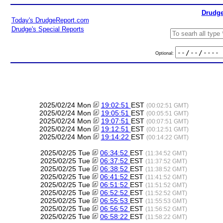
Drudge
Today's DrudgeReport.com
Drudge's Special Reports
Optional:
2025/02/24 Mon
19:02:51
EST
(00:02:51 GMT)
2025/02/24 Mon
19:05:51
EST
(00:05:51 GMT)
2025/02/24 Mon
19:07:51
EST
(00:07:51 GMT)
2025/02/24 Mon
19:12:51
EST
(00:12:51 GMT)
2025/02/24 Mon
19:14:22
EST
(00:14:22 GMT)
2025/02/25 Tue
06:34:52
EST
(11:34:52 GMT)
2025/02/25 Tue
06:37:52
EST
(11:37:52 GMT)
2025/02/25 Tue
06:38:52
EST
(11:38:52 GMT)
2025/02/25 Tue
06:41:52
EST
(11:41:52 GMT)
2025/02/25 Tue
06:51:52
EST
(11:51:52 GMT)
2025/02/25 Tue
06:52:52
EST
(11:52:52 GMT)
2025/02/25 Tue
06:55:53
EST
(11:55:53 GMT)
2025/02/25 Tue
06:56:52
EST
(11:56:52 GMT)
2025/02/25 Tue
06:58:22
EST
(11:58:22 GMT)