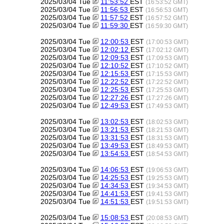
2025/03/04 Tue
11:53:52
EST
(16:53:52 GMT)
2025/03/04 Tue
11:56:53
EST
(16:56:53 GMT)
2025/03/04 Tue
11:57:52
EST
(16:57:52 GMT)
2025/03/04 Tue
11:59:30
EST
(16:59:30 GMT)
2025/03/04 Tue
12:00:53
EST
(17:00:53 GMT)
2025/03/04 Tue
12:02:12
EST
(17:02:12 GMT)
2025/03/04 Tue
12:09:53
EST
(17:09:53 GMT)
2025/03/04 Tue
12:10:52
EST
(17:10:52 GMT)
2025/03/04 Tue
12:15:53
EST
(17:15:53 GMT)
2025/03/04 Tue
12:22:52
EST
(17:22:52 GMT)
2025/03/04 Tue
12:25:53
EST
(17:25:53 GMT)
2025/03/04 Tue
12:27:26
EST
(17:27:26 GMT)
2025/03/04 Tue
12:49:53
EST
(17:49:53 GMT)
2025/03/04 Tue
13:02:53
EST
(18:02:53 GMT)
2025/03/04 Tue
13:21:53
EST
(18:21:53 GMT)
2025/03/04 Tue
13:31:53
EST
(18:31:53 GMT)
2025/03/04 Tue
13:49:53
EST
(18:49:53 GMT)
2025/03/04 Tue
13:54:53
EST
(18:54:53 GMT)
2025/03/04 Tue
14:06:53
EST
(19:06:53 GMT)
2025/03/04 Tue
14:25:53
EST
(19:25:53 GMT)
2025/03/04 Tue
14:34:53
EST
(19:34:53 GMT)
2025/03/04 Tue
14:41:53
EST
(19:41:53 GMT)
2025/03/04 Tue
14:51:53
EST
(19:51:53 GMT)
2025/03/04 Tue
15:08:53
EST
(20:08:53 GMT)