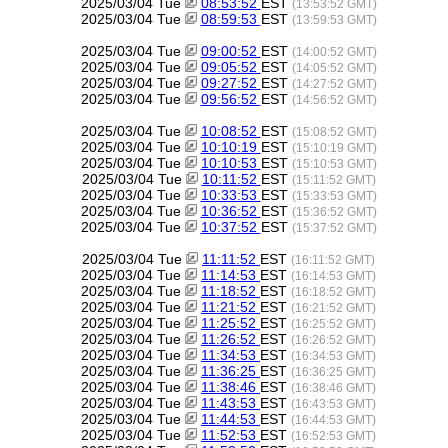
2025/03/04 Tue
08:53:52
EST
(13:53:52 GMT)
2025/03/04 Tue
08:59:53
EST
(13:59:53 GMT)
2025/03/04 Tue
09:00:52
EST
(14:00:52 GMT)
2025/03/04 Tue
09:05:52
EST
(14:05:52 GMT)
2025/03/04 Tue
09:27:52
EST
(14:27:52 GMT)
2025/03/04 Tue
09:56:52
EST
(14:56:52 GMT)
2025/03/04 Tue
10:08:52
EST
(15:08:52 GMT)
2025/03/04 Tue
10:10:19
EST
(15:10:19 GMT)
2025/03/04 Tue
10:10:53
EST
(15:10:53 GMT)
2025/03/04 Tue
10:11:52
EST
(15:11:52 GMT)
2025/03/04 Tue
10:33:53
EST
(15:33:53 GMT)
2025/03/04 Tue
10:36:52
EST
(15:36:52 GMT)
2025/03/04 Tue
10:37:52
EST
(15:37:52 GMT)
2025/03/04 Tue
11:11:52
EST
(16:11:52 GMT)
2025/03/04 Tue
11:14:53
EST
(16:14:53 GMT)
2025/03/04 Tue
11:18:52
EST
(16:18:52 GMT)
2025/03/04 Tue
11:21:52
EST
(16:21:52 GMT)
2025/03/04 Tue
11:25:52
EST
(16:25:52 GMT)
2025/03/04 Tue
11:26:52
EST
(16:26:52 GMT)
2025/03/04 Tue
11:34:53
EST
(16:34:53 GMT)
2025/03/04 Tue
11:36:25
EST
(16:36:25 GMT)
2025/03/04 Tue
11:38:46
EST
(16:38:46 GMT)
2025/03/04 Tue
11:43:53
EST
(16:43:53 GMT)
2025/03/04 Tue
11:44:53
EST
(16:44:53 GMT)
2025/03/04 Tue
11:52:53
EST
(16:52:53 GMT)