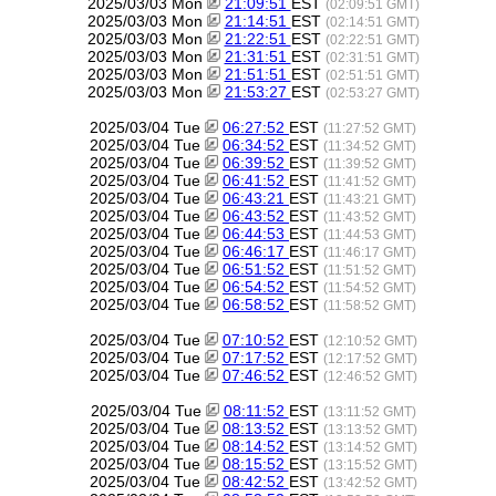
2025/03/03 Mon
21:09:51
EST
(02:09:51 GMT)
2025/03/03 Mon
21:14:51
EST
(02:14:51 GMT)
2025/03/03 Mon
21:22:51
EST
(02:22:51 GMT)
2025/03/03 Mon
21:31:51
EST
(02:31:51 GMT)
2025/03/03 Mon
21:51:51
EST
(02:51:51 GMT)
2025/03/03 Mon
21:53:27
EST
(02:53:27 GMT)
2025/03/04 Tue
06:27:52
EST
(11:27:52 GMT)
2025/03/04 Tue
06:34:52
EST
(11:34:52 GMT)
2025/03/04 Tue
06:39:52
EST
(11:39:52 GMT)
2025/03/04 Tue
06:41:52
EST
(11:41:52 GMT)
2025/03/04 Tue
06:43:21
EST
(11:43:21 GMT)
2025/03/04 Tue
06:43:52
EST
(11:43:52 GMT)
2025/03/04 Tue
06:44:53
EST
(11:44:53 GMT)
2025/03/04 Tue
06:46:17
EST
(11:46:17 GMT)
2025/03/04 Tue
06:51:52
EST
(11:51:52 GMT)
2025/03/04 Tue
06:54:52
EST
(11:54:52 GMT)
2025/03/04 Tue
06:58:52
EST
(11:58:52 GMT)
2025/03/04 Tue
07:10:52
EST
(12:10:52 GMT)
2025/03/04 Tue
07:17:52
EST
(12:17:52 GMT)
2025/03/04 Tue
07:46:52
EST
(12:46:52 GMT)
2025/03/04 Tue
08:11:52
EST
(13:11:52 GMT)
2025/03/04 Tue
08:13:52
EST
(13:13:52 GMT)
2025/03/04 Tue
08:14:52
EST
(13:14:52 GMT)
2025/03/04 Tue
08:15:52
EST
(13:15:52 GMT)
2025/03/04 Tue
08:42:52
EST
(13:42:52 GMT)