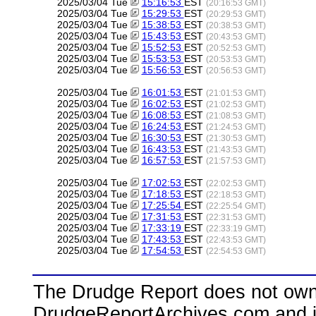
2025/03/04 Tue
15:16:53
EST
(20:16:53 GMT)
2025/03/04 Tue
15:29:53
EST
(20:29:53 GMT)
2025/03/04 Tue
15:38:53
EST
(20:38:53 GMT)
2025/03/04 Tue
15:43:53
EST
(20:43:53 GMT)
2025/03/04 Tue
15:52:53
EST
(20:52:53 GMT)
2025/03/04 Tue
15:53:53
EST
(20:53:53 GMT)
2025/03/04 Tue
15:56:53
EST
(20:56:53 GMT)
2025/03/04 Tue
16:01:53
EST
(21:01:53 GMT)
2025/03/04 Tue
16:02:53
EST
(21:02:53 GMT)
2025/03/04 Tue
16:08:53
EST
(21:08:53 GMT)
2025/03/04 Tue
16:24:53
EST
(21:24:53 GMT)
2025/03/04 Tue
16:30:53
EST
(21:30:53 GMT)
2025/03/04 Tue
16:43:53
EST
(21:43:53 GMT)
2025/03/04 Tue
16:57:53
EST
(21:57:53 GMT)
2025/03/04 Tue
17:02:53
EST
(22:02:53 GMT)
2025/03/04 Tue
17:18:53
EST
(22:18:53 GMT)
2025/03/04 Tue
17:25:54
EST
(22:25:54 GMT)
2025/03/04 Tue
17:31:53
EST
(22:31:53 GMT)
2025/03/04 Tue
17:33:19
EST
(22:33:19 GMT)
2025/03/04 Tue
17:43:53
EST
(22:43:53 GMT)
2025/03/04 Tue
17:54:53
EST
(22:54:53 GMT)
The Drudge Report does not own,
DrudgeReportArchives.com and is 