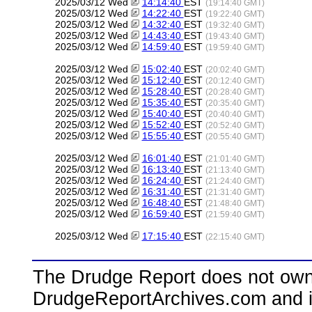
2025/03/12 Wed
14:14:40
EST
(19:14:40 GMT)
2025/03/12 Wed
14:22:40
EST
(19:22:40 GMT)
2025/03/12 Wed
14:32:40
EST
(19:32:40 GMT)
2025/03/12 Wed
14:43:40
EST
(19:43:40 GMT)
2025/03/12 Wed
14:59:40
EST
(19:59:40 GMT)
2025/03/12 Wed
15:02:40
EST
(20:02:40 GMT)
2025/03/12 Wed
15:12:40
EST
(20:12:40 GMT)
2025/03/12 Wed
15:28:40
EST
(20:28:40 GMT)
2025/03/12 Wed
15:35:40
EST
(20:35:40 GMT)
2025/03/12 Wed
15:40:40
EST
(20:40:40 GMT)
2025/03/12 Wed
15:52:40
EST
(20:52:40 GMT)
2025/03/12 Wed
15:55:40
EST
(20:55:40 GMT)
2025/03/12 Wed
16:01:40
EST
(21:01:40 GMT)
2025/03/12 Wed
16:13:40
EST
(21:13:40 GMT)
2025/03/12 Wed
16:24:40
EST
(21:24:40 GMT)
2025/03/12 Wed
16:31:40
EST
(21:31:40 GMT)
2025/03/12 Wed
16:48:40
EST
(21:48:40 GMT)
2025/03/12 Wed
16:59:40
EST
(21:59:40 GMT)
2025/03/12 Wed
17:15:40
EST
(22:15:40 GMT)
The Drudge Report does not own,
DrudgeReportArchives.com and is 