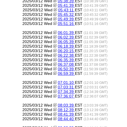
2025/03/12 Wed
05:38:39
EST
(10:38:39 GMT)
2025/03/12 Wed
05:41:39
EST
(10:41:39 GMT)
2025/03/12 Wed
05:43:11
EST
(10:43:11 GMT)
2025/03/12 Wed
05:45:32
EST
(10:45:32 GMT)
2025/03/12 Wed
05:49:39
EST
(10:49:39 GMT)
2025/03/12 Wed
05:51:16
EST
(10:51:16 GMT)
2025/03/12 Wed
06:01:39
EST
(11:01:39 GMT)
2025/03/12 Wed
06:02:39
EST
(11:02:39 GMT)
2025/03/12 Wed
06:05:39
EST
(11:05:39 GMT)
2025/03/12 Wed
06:18:39
EST
(11:18:39 GMT)
2025/03/12 Wed
06:20:15
EST
(11:20:15 GMT)
2025/03/12 Wed
06:22:38
EST
(11:22:38 GMT)
2025/03/12 Wed
06:35:39
EST
(11:35:39 GMT)
2025/03/12 Wed
06:37:08
EST
(11:37:08 GMT)
2025/03/12 Wed
06:50:39
EST
(11:50:39 GMT)
2025/03/12 Wed
06:59:39
EST
(11:59:39 GMT)
2025/03/12 Wed
07:01:10
EST
(12:01:10 GMT)
2025/03/12 Wed
07:03:31
EST
(12:03:31 GMT)
2025/03/12 Wed
07:34:39
EST
(12:34:39 GMT)
2025/03/12 Wed
07:36:07
EST
(12:36:07 GMT)
2025/03/12 Wed
08:03:39
EST
(13:03:39 GMT)
2025/03/12 Wed
08:12:39
EST
(13:12:39 GMT)
2025/03/12 Wed
08:41:39
EST
(13:41:39 GMT)
2025/03/12 Wed
08:44:40
EST
(13:44:40 GMT)