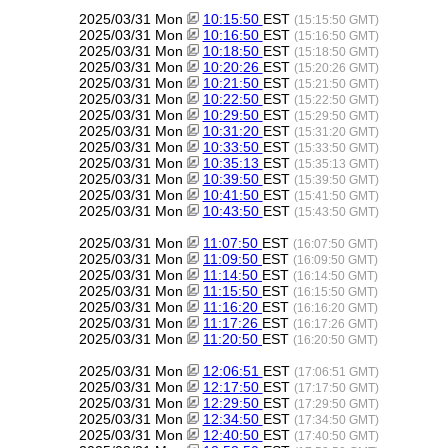
2025/03/31 Mon
10:15:50
EST
(15:15:50 GMT)
2025/03/31 Mon
10:16:50
EST
(15:16:50 GMT)
2025/03/31 Mon
10:18:50
EST
(15:18:50 GMT)
2025/03/31 Mon
10:20:26
EST
(15:20:26 GMT)
2025/03/31 Mon
10:21:50
EST
(15:21:50 GMT)
2025/03/31 Mon
10:22:50
EST
(15:22:50 GMT)
2025/03/31 Mon
10:29:50
EST
(15:29:50 GMT)
2025/03/31 Mon
10:31:20
EST
(15:31:20 GMT)
2025/03/31 Mon
10:33:50
EST
(15:33:50 GMT)
2025/03/31 Mon
10:35:13
EST
(15:35:13 GMT)
2025/03/31 Mon
10:39:50
EST
(15:39:50 GMT)
2025/03/31 Mon
10:41:50
EST
(15:41:50 GMT)
2025/03/31 Mon
10:43:50
EST
(15:43:50 GMT)
2025/03/31 Mon
11:07:50
EST
(16:07:50 GMT)
2025/03/31 Mon
11:09:50
EST
(16:09:50 GMT)
2025/03/31 Mon
11:14:50
EST
(16:14:50 GMT)
2025/03/31 Mon
11:15:50
EST
(16:15:50 GMT)
2025/03/31 Mon
11:16:20
EST
(16:16:20 GMT)
2025/03/31 Mon
11:17:26
EST
(16:17:26 GMT)
2025/03/31 Mon
11:20:50
EST
(16:20:50 GMT)
2025/03/31 Mon
12:06:51
EST
(17:06:51 GMT)
2025/03/31 Mon
12:17:50
EST
(17:17:50 GMT)
2025/03/31 Mon
12:29:50
EST
(17:29:50 GMT)
2025/03/31 Mon
12:34:50
EST
(17:34:50 GMT)
2025/03/31 Mon
12:40:50
EST
(17:40:50 GMT)