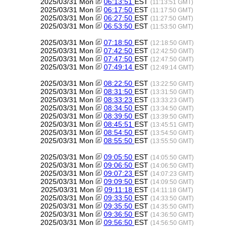
2025/03/31 Mon
06:13:51
EST
(11:13:51 GMT)
2025/03/31 Mon
06:17:50
EST
(11:17:50 GMT)
2025/03/31 Mon
06:27:50
EST
(11:27:50 GMT)
2025/03/31 Mon
06:53:50
EST
(11:53:50 GMT)
2025/03/31 Mon
07:18:50
EST
(12:18:50 GMT)
2025/03/31 Mon
07:42:50
EST
(12:42:50 GMT)
2025/03/31 Mon
07:47:50
EST
(12:47:50 GMT)
2025/03/31 Mon
07:49:14
EST
(12:49:14 GMT)
2025/03/31 Mon
08:22:50
EST
(13:22:50 GMT)
2025/03/31 Mon
08:31:50
EST
(13:31:50 GMT)
2025/03/31 Mon
08:33:23
EST
(13:33:23 GMT)
2025/03/31 Mon
08:34:50
EST
(13:34:50 GMT)
2025/03/31 Mon
08:39:50
EST
(13:39:50 GMT)
2025/03/31 Mon
08:45:51
EST
(13:45:51 GMT)
2025/03/31 Mon
08:54:50
EST
(13:54:50 GMT)
2025/03/31 Mon
08:55:50
EST
(13:55:50 GMT)
2025/03/31 Mon
09:05:50
EST
(14:05:50 GMT)
2025/03/31 Mon
09:06:50
EST
(14:06:50 GMT)
2025/03/31 Mon
09:07:23
EST
(14:07:23 GMT)
2025/03/31 Mon
09:09:50
EST
(14:09:50 GMT)
2025/03/31 Mon
09:11:18
EST
(14:11:18 GMT)
2025/03/31 Mon
09:33:50
EST
(14:33:50 GMT)
2025/03/31 Mon
09:35:50
EST
(14:35:50 GMT)
2025/03/31 Mon
09:36:50
EST
(14:36:50 GMT)
2025/03/31 Mon
09:56:50
EST
(14:56:50 GMT)