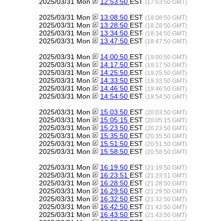
2025/03/31 Mon
12:53:50
EST
(17:53:50 GMT)
2025/03/31 Mon
13:08:50
EST
(18:08:50 GMT)
2025/03/31 Mon
13:28:50
EST
(18:28:50 GMT)
2025/03/31 Mon
13:34:50
EST
(18:34:50 GMT)
2025/03/31 Mon
13:47:50
EST
(18:47:50 GMT)
2025/03/31 Mon
14:00:50
EST
(19:00:50 GMT)
2025/03/31 Mon
14:17:50
EST
(19:17:50 GMT)
2025/03/31 Mon
14:25:50
EST
(19:25:50 GMT)
2025/03/31 Mon
14:33:50
EST
(19:33:50 GMT)
2025/03/31 Mon
14:46:50
EST
(19:46:50 GMT)
2025/03/31 Mon
14:54:50
EST
(19:54:50 GMT)
2025/03/31 Mon
15:03:50
EST
(20:03:50 GMT)
2025/03/31 Mon
15:05:15
EST
(20:05:15 GMT)
2025/03/31 Mon
15:23:50
EST
(20:23:50 GMT)
2025/03/31 Mon
15:35:50
EST
(20:35:50 GMT)
2025/03/31 Mon
15:51:50
EST
(20:51:50 GMT)
2025/03/31 Mon
15:58:50
EST
(20:58:50 GMT)
2025/03/31 Mon
16:19:50
EST
(21:19:50 GMT)
2025/03/31 Mon
16:23:51
EST
(21:23:51 GMT)
2025/03/31 Mon
16:28:50
EST
(21:28:50 GMT)
2025/03/31 Mon
16:29:50
EST
(21:29:50 GMT)
2025/03/31 Mon
16:32:50
EST
(21:32:50 GMT)
2025/03/31 Mon
16:42:50
EST
(21:42:50 GMT)
2025/03/31 Mon
16:43:50
EST
(21:43:50 GMT)