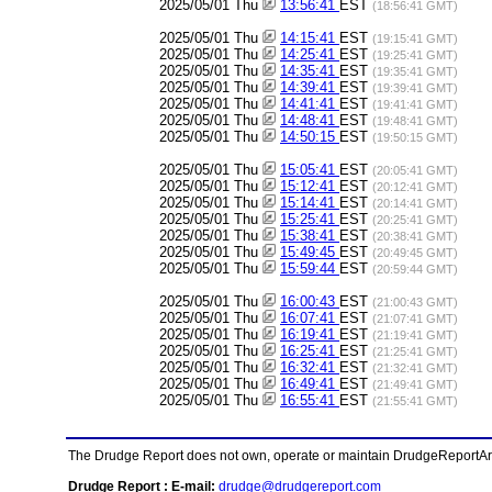
2025/05/01 Thu
13:56:41
EST
(18:56:41 GMT)
2025/05/01 Thu
14:15:41
EST
(19:15:41 GMT)
2025/05/01 Thu
14:25:41
EST
(19:25:41 GMT)
2025/05/01 Thu
14:35:41
EST
(19:35:41 GMT)
2025/05/01 Thu
14:39:41
EST
(19:39:41 GMT)
2025/05/01 Thu
14:41:41
EST
(19:41:41 GMT)
2025/05/01 Thu
14:48:41
EST
(19:48:41 GMT)
2025/05/01 Thu
14:50:15
EST
(19:50:15 GMT)
2025/05/01 Thu
15:05:41
EST
(20:05:41 GMT)
2025/05/01 Thu
15:12:41
EST
(20:12:41 GMT)
2025/05/01 Thu
15:14:41
EST
(20:14:41 GMT)
2025/05/01 Thu
15:25:41
EST
(20:25:41 GMT)
2025/05/01 Thu
15:38:41
EST
(20:38:41 GMT)
2025/05/01 Thu
15:49:45
EST
(20:49:45 GMT)
2025/05/01 Thu
15:59:44
EST
(20:59:44 GMT)
2025/05/01 Thu
16:00:43
EST
(21:00:43 GMT)
2025/05/01 Thu
16:07:41
EST
(21:07:41 GMT)
2025/05/01 Thu
16:19:41
EST
(21:19:41 GMT)
2025/05/01 Thu
16:25:41
EST
(21:25:41 GMT)
2025/05/01 Thu
16:32:41
EST
(21:32:41 GMT)
2025/05/01 Thu
16:49:41
EST
(21:49:41 GMT)
2025/05/01 Thu
16:55:41
EST
(21:55:41 GMT)
The Drudge Report does not own, operate or maintain DrudgeReportArchi
Drudge Report : E-mail:
drudge@drudgereport.com