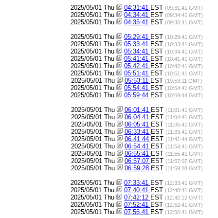
2025/05/01 Thu
04:31:41
EST
(09:31:41 GMT)
2025/05/01 Thu
04:34:41
EST
(09:34:41 GMT)
2025/05/01 Thu
04:35:41
EST
(09:35:41 GMT)
2025/05/01 Thu
05:29:41
EST
(10:29:41 GMT)
2025/05/01 Thu
05:33:41
EST
(10:33:41 GMT)
2025/05/01 Thu
05:34:41
EST
(10:34:41 GMT)
2025/05/01 Thu
05:41:41
EST
(10:41:41 GMT)
2025/05/01 Thu
05:42:41
EST
(10:42:41 GMT)
2025/05/01 Thu
05:51:41
EST
(10:51:41 GMT)
2025/05/01 Thu
05:53:11
EST
(10:53:11 GMT)
2025/05/01 Thu
05:54:41
EST
(10:54:41 GMT)
2025/05/01 Thu
05:59:44
EST
(10:59:44 GMT)
2025/05/01 Thu
06:01:41
EST
(11:01:41 GMT)
2025/05/01 Thu
06:04:41
EST
(11:04:41 GMT)
2025/05/01 Thu
06:05:41
EST
(11:05:41 GMT)
2025/05/01 Thu
06:33:41
EST
(11:33:41 GMT)
2025/05/01 Thu
06:41:44
EST
(11:41:44 GMT)
2025/05/01 Thu
06:54:41
EST
(11:54:41 GMT)
2025/05/01 Thu
06:55:41
EST
(11:55:41 GMT)
2025/05/01 Thu
06:57:07
EST
(11:57:07 GMT)
2025/05/01 Thu
06:59:28
EST
(11:59:28 GMT)
2025/05/01 Thu
07:33:41
EST
(12:33:41 GMT)
2025/05/01 Thu
07:40:41
EST
(12:40:41 GMT)
2025/05/01 Thu
07:42:12
EST
(12:42:12 GMT)
2025/05/01 Thu
07:52:41
EST
(12:52:41 GMT)
2025/05/01 Thu
07:56:41
EST
(12:56:41 GMT)