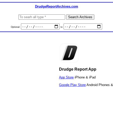
DrudgeReportArchives.com
Optional:
to
Drudge Report App
App Store
iPhone & iPad
Google Play Store
Android Phones &