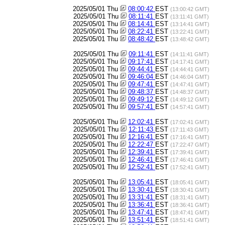
2025/05/01 Thu
08:00:42
EST
(13:00:42 GMT)
2025/05/01 Thu
08:11:41
EST
(13:11:41 GMT)
2025/05/01 Thu
08:14:41
EST
(13:14:41 GMT)
2025/05/01 Thu
08:22:41
EST
(13:22:41 GMT)
2025/05/01 Thu
08:48:42
EST
(13:48:42 GMT)
2025/05/01 Thu
09:11:41
EST
(14:11:41 GMT)
2025/05/01 Thu
09:17:41
EST
(14:17:41 GMT)
2025/05/01 Thu
09:44:41
EST
(14:44:41 GMT)
2025/05/01 Thu
09:46:04
EST
(14:46:04 GMT)
2025/05/01 Thu
09:47:41
EST
(14:47:41 GMT)
2025/05/01 Thu
09:48:37
EST
(14:48:37 GMT)
2025/05/01 Thu
09:49:12
EST
(14:49:12 GMT)
2025/05/01 Thu
09:57:41
EST
(14:57:41 GMT)
2025/05/01 Thu
12:02:41
EST
(17:02:41 GMT)
2025/05/01 Thu
12:11:43
EST
(17:11:43 GMT)
2025/05/01 Thu
12:16:41
EST
(17:16:41 GMT)
2025/05/01 Thu
12:22:47
EST
(17:22:47 GMT)
2025/05/01 Thu
12:39:41
EST
(17:39:41 GMT)
2025/05/01 Thu
12:46:41
EST
(17:46:41 GMT)
2025/05/01 Thu
12:52:41
EST
(17:52:41 GMT)
2025/05/01 Thu
13:05:41
EST
(18:05:41 GMT)
2025/05/01 Thu
13:30:41
EST
(18:30:41 GMT)
2025/05/01 Thu
13:31:41
EST
(18:31:41 GMT)
2025/05/01 Thu
13:36:41
EST
(18:36:41 GMT)
2025/05/01 Thu
13:47:41
EST
(18:47:41 GMT)
2025/05/01 Thu
13:51:41
EST
(18:51:41 GMT)