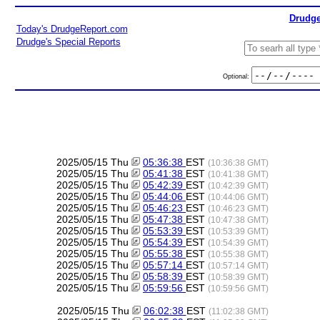
Drudge
Today's DrudgeReport.com
Drudge's Special Reports
Optional:
2025/05/15 Thu
05:36:38
EST
(10:36:38 GMT)
2025/05/15 Thu
05:41:38
EST
(10:41:38 GMT)
2025/05/15 Thu
05:42:39
EST
(10:42:39 GMT)
2025/05/15 Thu
05:44:06
EST
(10:44:06 GMT)
2025/05/15 Thu
05:46:23
EST
(10:46:23 GMT)
2025/05/15 Thu
05:47:38
EST
(10:47:38 GMT)
2025/05/15 Thu
05:53:39
EST
(10:53:39 GMT)
2025/05/15 Thu
05:54:39
EST
(10:54:39 GMT)
2025/05/15 Thu
05:55:38
EST
(10:55:38 GMT)
2025/05/15 Thu
05:57:14
EST
(10:57:14 GMT)
2025/05/15 Thu
05:58:39
EST
(10:58:39 GMT)
2025/05/15 Thu
05:59:56
EST
(10:59:56 GMT)
2025/05/15 Thu
06:02:38
EST
(11:02:38 GMT)