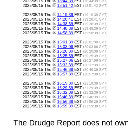
2025/05/15 Thu
13:44:39
EST
(18:44:39 GMT)
2025/05/15 Thu
13:51:42
EST
(18:51:42 GMT)
2025/05/15 Thu
14:19:39
EST
(19:19:39 GMT)
2025/05/15 Thu
14:28:41
EST
(19:28:41 GMT)
2025/05/15 Thu
14:38:39
EST
(19:38:39 GMT)
2025/05/15 Thu
14:48:39
EST
(19:48:39 GMT)
2025/05/15 Thu
14:58:39
EST
(19:58:39 GMT)
2025/05/15 Thu
15:01:39
EST
(20:01:39 GMT)
2025/05/15 Thu
15:03:06
EST
(20:03:06 GMT)
2025/05/15 Thu
15:20:39
EST
(20:20:39 GMT)
2025/05/15 Thu
15:25:39
EST
(20:25:39 GMT)
2025/05/15 Thu
15:27:06
EST
(20:27:06 GMT)
2025/05/15 Thu
15:32:39
EST
(20:32:39 GMT)
2025/05/15 Thu
15:46:39
EST
(20:46:39 GMT)
2025/05/15 Thu
15:57:39
EST
(20:57:39 GMT)
2025/05/15 Thu
16:19:39
EST
(21:19:39 GMT)
2025/05/15 Thu
16:29:39
EST
(21:29:39 GMT)
2025/05/15 Thu
16:32:39
EST
(21:32:39 GMT)
2025/05/15 Thu
16:46:39
EST
(21:46:39 GMT)
2025/05/15 Thu
16:56:39
EST
(21:56:39 GMT)
2025/05/15 Thu
16:59:39
EST
(21:59:39 GMT)
The Drudge Report does not own,