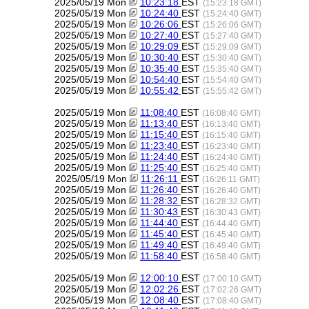
2025/05/19 Mon
10:23:18
EST
(15:23:18 GMT)
2025/05/19 Mon
10:24:40
EST
(15:24:40 GMT)
2025/05/19 Mon
10:26:06
EST
(15:26:06 GMT)
2025/05/19 Mon
10:27:40
EST
(15:27:40 GMT)
2025/05/19 Mon
10:29:09
EST
(15:29:09 GMT)
2025/05/19 Mon
10:30:40
EST
(15:30:40 GMT)
2025/05/19 Mon
10:35:40
EST
(15:35:40 GMT)
2025/05/19 Mon
10:54:40
EST
(15:54:40 GMT)
2025/05/19 Mon
10:55:42
EST
(15:55:42 GMT)
2025/05/19 Mon
11:08:40
EST
(16:08:40 GMT)
2025/05/19 Mon
11:13:40
EST
(16:13:40 GMT)
2025/05/19 Mon
11:15:40
EST
(16:15:40 GMT)
2025/05/19 Mon
11:23:40
EST
(16:23:40 GMT)
2025/05/19 Mon
11:24:40
EST
(16:24:40 GMT)
2025/05/19 Mon
11:25:40
EST
(16:25:40 GMT)
2025/05/19 Mon
11:26:11
EST
(16:26:11 GMT)
2025/05/19 Mon
11:26:40
EST
(16:26:40 GMT)
2025/05/19 Mon
11:28:32
EST
(16:28:32 GMT)
2025/05/19 Mon
11:30:43
EST
(16:30:43 GMT)
2025/05/19 Mon
11:44:40
EST
(16:44:40 GMT)
2025/05/19 Mon
11:45:40
EST
(16:45:40 GMT)
2025/05/19 Mon
11:49:40
EST
(16:49:40 GMT)
2025/05/19 Mon
11:58:40
EST
(16:58:40 GMT)
2025/05/19 Mon
12:00:10
EST
(17:00:10 GMT)
2025/05/19 Mon
12:02:26
EST
(17:02:26 GMT)
2025/05/19 Mon
12:08:40
EST
(17:08:40 GMT)