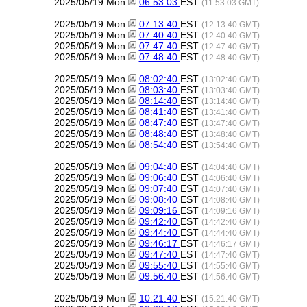
2025/05/19 Mon
06:53:03
EST
(11:53:03 GMT)
2025/05/19 Mon
07:13:40
EST
(12:13:40 GMT)
2025/05/19 Mon
07:40:40
EST
(12:40:40 GMT)
2025/05/19 Mon
07:47:40
EST
(12:47:40 GMT)
2025/05/19 Mon
07:48:40
EST
(12:48:40 GMT)
2025/05/19 Mon
08:02:40
EST
(13:02:40 GMT)
2025/05/19 Mon
08:03:40
EST
(13:03:40 GMT)
2025/05/19 Mon
08:14:40
EST
(13:14:40 GMT)
2025/05/19 Mon
08:41:40
EST
(13:41:40 GMT)
2025/05/19 Mon
08:47:40
EST
(13:47:40 GMT)
2025/05/19 Mon
08:48:40
EST
(13:48:40 GMT)
2025/05/19 Mon
08:54:40
EST
(13:54:40 GMT)
2025/05/19 Mon
09:04:40
EST
(14:04:40 GMT)
2025/05/19 Mon
09:06:40
EST
(14:06:40 GMT)
2025/05/19 Mon
09:07:40
EST
(14:07:40 GMT)
2025/05/19 Mon
09:08:40
EST
(14:08:40 GMT)
2025/05/19 Mon
09:09:16
EST
(14:09:16 GMT)
2025/05/19 Mon
09:42:40
EST
(14:42:40 GMT)
2025/05/19 Mon
09:44:40
EST
(14:44:40 GMT)
2025/05/19 Mon
09:46:17
EST
(14:46:17 GMT)
2025/05/19 Mon
09:47:40
EST
(14:47:40 GMT)
2025/05/19 Mon
09:55:40
EST
(14:55:40 GMT)
2025/05/19 Mon
09:56:40
EST
(14:56:40 GMT)
2025/05/19 Mon
10:21:40
EST
(15:21:40 GMT)