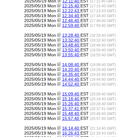
2025/05/19 Mon
12:11:40
EST
(17:11:40 GMT)
2025/05/19 Mon
12:15:40
EST
(17:15:40 GMT)
2025/05/19 Mon
12:22:43
EST
(17:22:43 GMT)
2025/05/19 Mon
12:34:40
EST
(17:34:40 GMT)
2025/05/19 Mon
12:46:40
EST
(17:46:40 GMT)
2025/05/19 Mon
12:59:40
EST
(17:59:40 GMT)
2025/05/19 Mon
13:28:40
EST
(18:28:40 GMT)
2025/05/19 Mon
13:32:40
EST
(18:32:40 GMT)
2025/05/19 Mon
13:48:40
EST
(18:48:40 GMT)
2025/05/19 Mon
13:50:40
EST
(18:50:40 GMT)
2025/05/19 Mon
13:55:40
EST
(18:55:40 GMT)
2025/05/19 Mon
14:08:40
EST
(19:08:40 GMT)
2025/05/19 Mon
14:20:40
EST
(19:20:40 GMT)
2025/05/19 Mon
14:35:40
EST
(19:35:40 GMT)
2025/05/19 Mon
14:44:40
EST
(19:44:40 GMT)
2025/05/19 Mon
14:52:40
EST
(19:52:40 GMT)
2025/05/19 Mon
15:09:40
EST
(20:09:40 GMT)
2025/05/19 Mon
15:18:40
EST
(20:18:40 GMT)
2025/05/19 Mon
15:26:40
EST
(20:26:40 GMT)
2025/05/19 Mon
15:37:41
EST
(20:37:41 GMT)
2025/05/19 Mon
15:48:40
EST
(20:48:40 GMT)
2025/05/19 Mon
15:57:40
EST
(20:57:40 GMT)
2025/05/19 Mon
16:14:40
EST
(21:14:40 GMT)
2025/05/19 Mon
16:26:43
EST
(21:26:43 GMT)