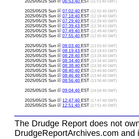
2025/05/25 Sun
06:53:40
EST
(11:53:40 GMT)
2025/05/25 Sun
07:02:40
EST
(12:02:40 GMT)
2025/05/25 Sun
07:18:40
EST
(12:18:40 GMT)
2025/05/25 Sun
07:29:40
EST
(12:29:40 GMT)
2025/05/25 Sun
07:39:43
EST
(12:39:43 GMT)
2025/05/25 Sun
07:49:40
EST
(12:49:40 GMT)
2025/05/25 Sun
07:55:40
EST
(12:55:40 GMT)
2025/05/25 Sun
08:03:40
EST
(13:03:40 GMT)
2025/05/25 Sun
08:19:43
EST
(13:19:43 GMT)
2025/05/25 Sun
08:28:40
EST
(13:28:40 GMT)
2025/05/25 Sun
08:34:40
EST
(13:34:40 GMT)
2025/05/25 Sun
08:38:40
EST
(13:38:40 GMT)
2025/05/25 Sun
08:40:40
EST
(13:40:40 GMT)
2025/05/25 Sun
08:46:40
EST
(13:46:40 GMT)
2025/05/25 Sun
08:56:40
EST
(13:56:40 GMT)
2025/05/25 Sun
09:04:40
EST
(14:04:40 GMT)
2025/05/25 Sun
12:47:40
EST
(17:47:40 GMT)
2025/05/25 Sun
12:51:40
EST
(17:51:40 GMT)
The Drudge Report does not own,
DrudgeReportArchives.com and is 