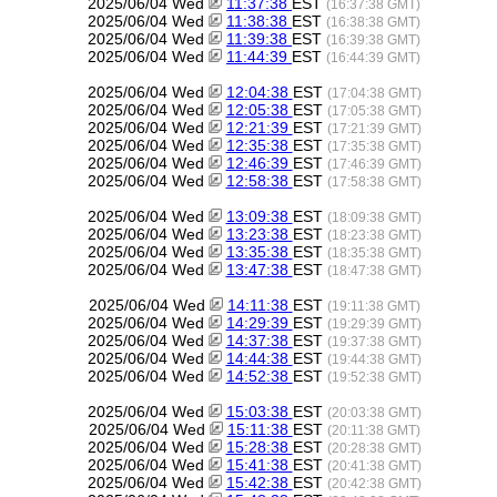
2025/06/04 Wed
11:37:38
EST
(16:37:38 GMT)
2025/06/04 Wed
11:38:38
EST
(16:38:38 GMT)
2025/06/04 Wed
11:39:38
EST
(16:39:38 GMT)
2025/06/04 Wed
11:44:39
EST
(16:44:39 GMT)
2025/06/04 Wed
12:04:38
EST
(17:04:38 GMT)
2025/06/04 Wed
12:05:38
EST
(17:05:38 GMT)
2025/06/04 Wed
12:21:39
EST
(17:21:39 GMT)
2025/06/04 Wed
12:35:38
EST
(17:35:38 GMT)
2025/06/04 Wed
12:46:39
EST
(17:46:39 GMT)
2025/06/04 Wed
12:58:38
EST
(17:58:38 GMT)
2025/06/04 Wed
13:09:38
EST
(18:09:38 GMT)
2025/06/04 Wed
13:23:38
EST
(18:23:38 GMT)
2025/06/04 Wed
13:35:38
EST
(18:35:38 GMT)
2025/06/04 Wed
13:47:38
EST
(18:47:38 GMT)
2025/06/04 Wed
14:11:38
EST
(19:11:38 GMT)
2025/06/04 Wed
14:29:39
EST
(19:29:39 GMT)
2025/06/04 Wed
14:37:38
EST
(19:37:38 GMT)
2025/06/04 Wed
14:44:38
EST
(19:44:38 GMT)
2025/06/04 Wed
14:52:38
EST
(19:52:38 GMT)
2025/06/04 Wed
15:03:38
EST
(20:03:38 GMT)
2025/06/04 Wed
15:11:38
EST
(20:11:38 GMT)
2025/06/04 Wed
15:28:38
EST
(20:28:38 GMT)
2025/06/04 Wed
15:41:38
EST
(20:41:38 GMT)
2025/06/04 Wed
15:42:38
EST
(20:42:38 GMT)