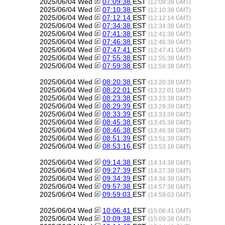
2025/06/04 Wed
07:09:38
EST
(12:09:38 GMT)
2025/06/04 Wed
07:10:38
EST
(12:10:38 GMT)
2025/06/04 Wed
07:12:14
EST
(12:12:14 GMT)
2025/06/04 Wed
07:34:38
EST
(12:34:38 GMT)
2025/06/04 Wed
07:41:38
EST
(12:41:38 GMT)
2025/06/04 Wed
07:46:38
EST
(12:46:38 GMT)
2025/06/04 Wed
07:47:41
EST
(12:47:41 GMT)
2025/06/04 Wed
07:55:38
EST
(12:55:38 GMT)
2025/06/04 Wed
07:59:38
EST
(12:59:38 GMT)
2025/06/04 Wed
08:20:38
EST
(13:20:38 GMT)
2025/06/04 Wed
08:22:01
EST
(13:22:01 GMT)
2025/06/04 Wed
08:23:38
EST
(13:23:38 GMT)
2025/06/04 Wed
08:29:39
EST
(13:29:39 GMT)
2025/06/04 Wed
08:33:39
EST
(13:33:39 GMT)
2025/06/04 Wed
08:45:38
EST
(13:45:38 GMT)
2025/06/04 Wed
08:46:38
EST
(13:46:38 GMT)
2025/06/04 Wed
08:51:39
EST
(13:51:39 GMT)
2025/06/04 Wed
08:53:16
EST
(13:53:16 GMT)
2025/06/04 Wed
09:14:38
EST
(14:14:38 GMT)
2025/06/04 Wed
09:27:39
EST
(14:27:39 GMT)
2025/06/04 Wed
09:34:39
EST
(14:34:39 GMT)
2025/06/04 Wed
09:57:38
EST
(14:57:38 GMT)
2025/06/04 Wed
09:59:03
EST
(14:59:03 GMT)
2025/06/04 Wed
10:06:41
EST
(15:06:41 GMT)
2025/06/04 Wed
10:09:38
EST
(15:09:38 GMT)