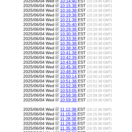
2025/06/04 Wed
10:14:40
EST
(15:14:40 GMT)
2025/06/04 Wed
10:15:38
EST
(15:15:38 GMT)
2025/06/04 Wed
10:16:38
EST
(15:16:38 GMT)
2025/06/04 Wed
10:19:38
EST
(15:19:38 GMT)
2025/06/04 Wed
10:21:38
EST
(15:21:38 GMT)
2025/06/04 Wed
10:25:40
EST
(15:25:40 GMT)
2025/06/04 Wed
10:29:38
EST
(15:29:38 GMT)
2025/06/04 Wed
10:30:38
EST
(15:30:38 GMT)
2025/06/04 Wed
10:33:38
EST
(15:33:38 GMT)
2025/06/04 Wed
10:35:38
EST
(15:35:38 GMT)
2025/06/04 Wed
10:38:38
EST
(15:38:38 GMT)
2025/06/04 Wed
10:41:38
EST
(15:41:38 GMT)
2025/06/04 Wed
10:42:39
EST
(15:42:39 GMT)
2025/06/04 Wed
10:43:38
EST
(15:43:38 GMT)
2025/06/04 Wed
10:45:38
EST
(15:45:38 GMT)
2025/06/04 Wed
10:48:38
EST
(15:48:38 GMT)
2025/06/04 Wed
10:50:14
EST
(15:50:14 GMT)
2025/06/04 Wed
10:51:38
EST
(15:51:38 GMT)
2025/06/04 Wed
10:52:38
EST
(15:52:38 GMT)
2025/06/04 Wed
10:53:05
EST
(15:53:05 GMT)
2025/06/04 Wed
10:58:38
EST
(15:58:38 GMT)
2025/06/04 Wed
10:59:38
EST
(15:59:38 GMT)
2025/06/04 Wed
11:12:38
EST
(16:12:38 GMT)
2025/06/04 Wed
11:15:38
EST
(16:15:38 GMT)
2025/06/04 Wed
11:28:38
EST
(16:28:38 GMT)
2025/06/04 Wed
11:29:38
EST
(16:29:38 GMT)
2025/06/04 Wed
11:35:38
EST
(16:35:38 GMT)