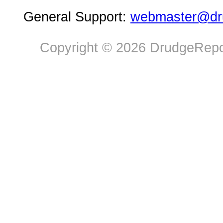
General Support:
webmaster@dru
Copyright © 2026 DrudgeRepor