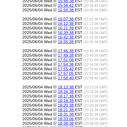
2025/06/04 Wed
15:48:38
EST
(20:48:38 GMT)
2025/06/04 Wed
15:58:42
EST
(20:58:42 GMT)
2025/06/04 Wed
15:59:38
EST
(20:59:38 GMT)
2025/06/04 Wed
16:07:38
EST
(21:07:38 GMT)
2025/06/04 Wed
16:12:38
EST
(21:12:38 GMT)
2025/06/04 Wed
16:21:39
EST
(21:21:39 GMT)
2025/06/04 Wed
16:39:38
EST
(21:39:38 GMT)
2025/06/04 Wed
16:42:38
EST
(21:42:38 GMT)
2025/06/04 Wed
16:55:38
EST
(21:55:38 GMT)
2025/06/04 Wed
17:46:38
EST
(22:46:38 GMT)
2025/06/04 Wed
17:49:38
EST
(22:49:38 GMT)
2025/06/04 Wed
17:51:08
EST
(22:51:08 GMT)
2025/06/04 Wed
17:54:38
EST
(22:54:38 GMT)
2025/06/04 Wed
17:55:40
EST
(22:55:40 GMT)
2025/06/04 Wed
17:57:05
EST
(22:57:05 GMT)
2025/06/04 Wed
17:58:40
EST
(22:58:40 GMT)
2025/06/04 Wed
18:13:38
EST
(23:13:38 GMT)
2025/06/04 Wed
18:16:38
EST
(23:16:38 GMT)
2025/06/04 Wed
18:17:38
EST
(23:17:38 GMT)
2025/06/04 Wed
18:18:38
EST
(23:18:38 GMT)
2025/06/04 Wed
18:20:38
EST
(23:20:38 GMT)
2025/06/04 Wed
18:21:38
EST
(23:21:38 GMT)
2025/06/04 Wed
18:31:38
EST
(23:31:38 GMT)
2025/06/04 Wed
18:33:06
EST
(23:33:06 GMT)
2025/06/04 Wed
18:38:38
EST
(23:38:38 GMT)