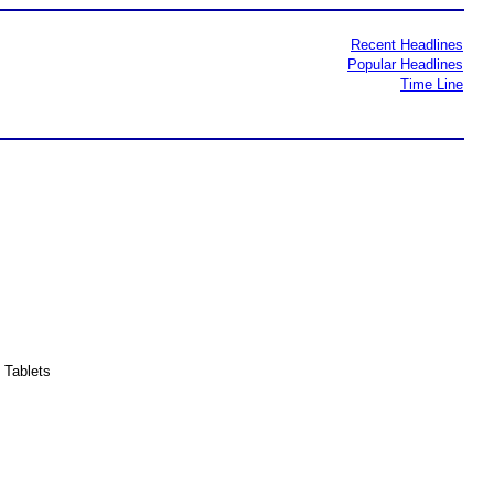
Recent Headlines
Popular Headlines
Time Line
 Tablets