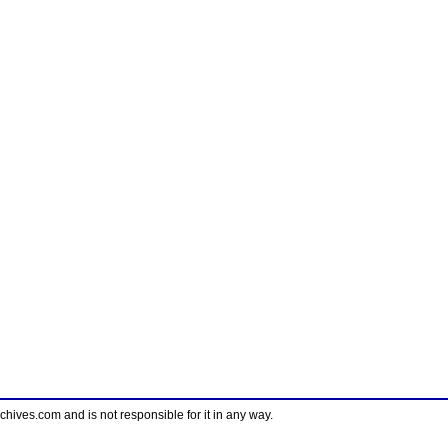
ves.com and is not responsible for it in any way.