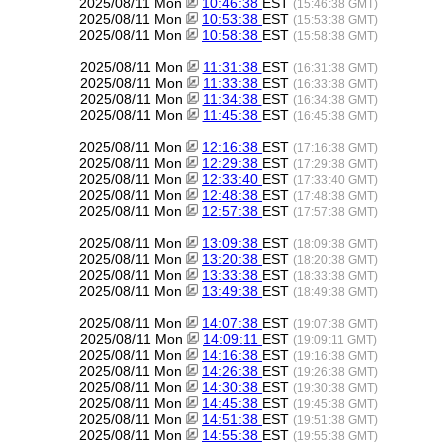
2025/08/11 Mon
10:46:38
EST
(15:46:38 GMT)
2025/08/11 Mon
10:53:38
EST
(15:53:38 GMT)
2025/08/11 Mon
10:58:38
EST
(15:58:38 GMT)
2025/08/11 Mon
11:31:38
EST
(16:31:38 GMT)
2025/08/11 Mon
11:33:38
EST
(16:33:38 GMT)
2025/08/11 Mon
11:34:38
EST
(16:34:38 GMT)
2025/08/11 Mon
11:45:38
EST
(16:45:38 GMT)
2025/08/11 Mon
12:16:38
EST
(17:16:38 GMT)
2025/08/11 Mon
12:29:38
EST
(17:29:38 GMT)
2025/08/11 Mon
12:33:40
EST
(17:33:40 GMT)
2025/08/11 Mon
12:48:38
EST
(17:48:38 GMT)
2025/08/11 Mon
12:57:38
EST
(17:57:38 GMT)
2025/08/11 Mon
13:09:38
EST
(18:09:38 GMT)
2025/08/11 Mon
13:20:38
EST
(18:20:38 GMT)
2025/08/11 Mon
13:33:38
EST
(18:33:38 GMT)
2025/08/11 Mon
13:49:38
EST
(18:49:38 GMT)
2025/08/11 Mon
14:07:38
EST
(19:07:38 GMT)
2025/08/11 Mon
14:09:11
EST
(19:09:11 GMT)
2025/08/11 Mon
14:16:38
EST
(19:16:38 GMT)
2025/08/11 Mon
14:26:38
EST
(19:26:38 GMT)
2025/08/11 Mon
14:30:38
EST
(19:30:38 GMT)
2025/08/11 Mon
14:45:38
EST
(19:45:38 GMT)
2025/08/11 Mon
14:51:38
EST
(19:51:38 GMT)
2025/08/11 Mon
14:55:38
EST
(19:55:38 GMT)