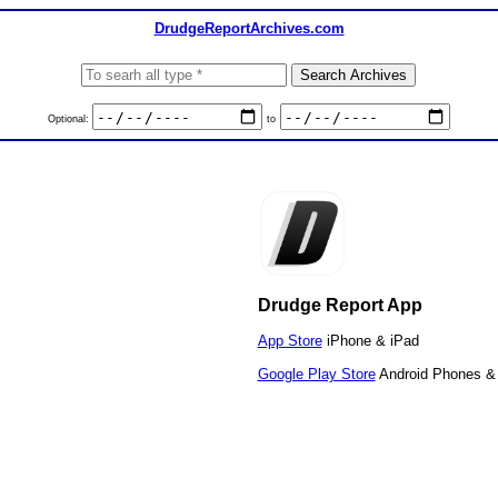
DrudgeReportArchives.com
Optional:
to
Drudge Report App
App Store
iPhone & iPad
Google Play Store
Android Phones & 