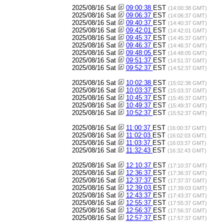
2025/08/16 Sat
09:00:38
EST
(14:00:38 GMT)
2025/08/16 Sat
09:06:37
EST
(14:06:37 GMT)
2025/08/16 Sat
09:40:37
EST
(14:40:37 GMT)
2025/08/16 Sat
09:42:01
EST
(14:42:01 GMT)
2025/08/16 Sat
09:45:37
EST
(14:45:37 GMT)
2025/08/16 Sat
09:46:37
EST
(14:46:37 GMT)
2025/08/16 Sat
09:48:05
EST
(14:48:05 GMT)
2025/08/16 Sat
09:51:37
EST
(14:51:37 GMT)
2025/08/16 Sat
09:52:37
EST
(14:52:37 GMT)
2025/08/16 Sat
10:02:38
EST
(15:02:38 GMT)
2025/08/16 Sat
10:03:37
EST
(15:03:37 GMT)
2025/08/16 Sat
10:45:37
EST
(15:45:37 GMT)
2025/08/16 Sat
10:49:37
EST
(15:49:37 GMT)
2025/08/16 Sat
10:52:37
EST
(15:52:37 GMT)
2025/08/16 Sat
11:00:37
EST
(16:00:37 GMT)
2025/08/16 Sat
11:02:03
EST
(16:02:03 GMT)
2025/08/16 Sat
11:03:37
EST
(16:03:37 GMT)
2025/08/16 Sat
11:32:43
EST
(16:32:43 GMT)
2025/08/16 Sat
12:10:37
EST
(17:10:37 GMT)
2025/08/16 Sat
12:36:37
EST
(17:36:37 GMT)
2025/08/16 Sat
12:37:37
EST
(17:37:37 GMT)
2025/08/16 Sat
12:39:03
EST
(17:39:03 GMT)
2025/08/16 Sat
12:43:37
EST
(17:43:37 GMT)
2025/08/16 Sat
12:55:37
EST
(17:55:37 GMT)
2025/08/16 Sat
12:56:37
EST
(17:56:37 GMT)
2025/08/16 Sat
12:57:37
EST
(17:57:37 GMT)