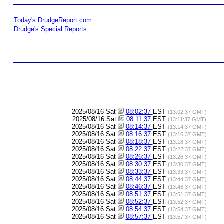
Today's DrudgeReport.com
Drudge's Special Reports
2025/08/16 Sat
08:02:37
EST
(13:02:37 GMT)
2025/08/16 Sat
08:11:37
EST
(13:11:37 GMT)
2025/08/16 Sat
08:14:37
EST
(13:14:37 GMT)
2025/08/16 Sat
08:16:37
EST
(13:16:37 GMT)
2025/08/16 Sat
08:18:37
EST
(13:18:37 GMT)
2025/08/16 Sat
08:22:37
EST
(13:22:37 GMT)
2025/08/16 Sat
08:26:37
EST
(13:26:37 GMT)
2025/08/16 Sat
08:30:37
EST
(13:30:37 GMT)
2025/08/16 Sat
08:33:37
EST
(13:33:37 GMT)
2025/08/16 Sat
08:44:37
EST
(13:44:37 GMT)
2025/08/16 Sat
08:46:37
EST
(13:46:37 GMT)
2025/08/16 Sat
08:51:37
EST
(13:51:37 GMT)
2025/08/16 Sat
08:52:37
EST
(13:52:37 GMT)
2025/08/16 Sat
08:54:37
EST
(13:54:37 GMT)
2025/08/16 Sat
08:57:37
EST
(13:57:37 GMT)