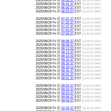
2025/08/29 Fri
06:38:37
EST
(11:38:37 GMT)
2025/08/29 Fri
06:41:37
EST
(11:41:37 GMT)
2025/08/29 Fri
06:50:37
EST
(11:50:37 GMT)
2025/08/29 Fri
06:53:37
EST
(11:53:37 GMT)
2025/08/29 Fri
07:01:37
EST
(12:01:37 GMT)
2025/08/29 Fri
07:25:37
EST
(12:25:37 GMT)
2025/08/29 Fri
07:37:37
EST
(12:37:37 GMT)
2025/08/29 Fri
07:53:37
EST
(12:53:37 GMT)
2025/08/29 Fri
07:59:37
EST
(12:59:37 GMT)
2025/08/29 Fri
08:08:37
EST
(13:08:37 GMT)
2025/08/29 Fri
08:09:37
EST
(13:09:37 GMT)
2025/08/29 Fri
08:12:02
EST
(13:12:02 GMT)
2025/08/29 Fri
08:12:37
EST
(13:12:37 GMT)
2025/08/29 Fri
08:14:33
EST
(13:14:33 GMT)
2025/08/29 Fri
08:15:37
EST
(13:15:37 GMT)
2025/08/29 Fri
08:16:37
EST
(13:16:37 GMT)
2025/08/29 Fri
08:18:12
EST
(13:18:12 GMT)
2025/08/29 Fri
08:35:37
EST
(13:35:37 GMT)
2025/08/29 Fri
08:41:37
EST
(13:41:37 GMT)
2025/08/29 Fri
08:51:37
EST
(13:51:37 GMT)
2025/08/29 Fri
09:03:37
EST
(14:03:37 GMT)
2025/08/29 Fri
09:32:37
EST
(14:32:37 GMT)
2025/08/29 Fri
09:53:37
EST
(14:53:37 GMT)
2025/08/29 Fri
09:58:37
EST
(14:58:37 GMT)
2025/08/29 Fri
09:59:37
EST
(14:59:37 GMT)
2025/08/29 Fri
10:10:37
EST
(15:10:37 GMT)