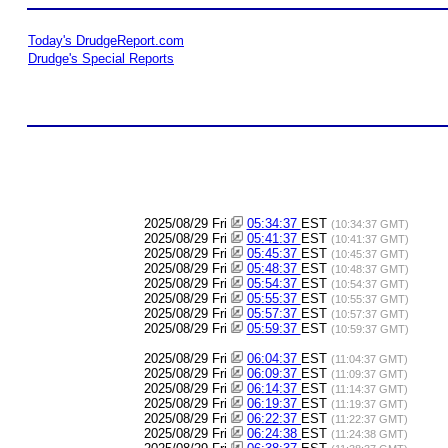
Today's DrudgeReport.com
Drudge's Special Reports
2025/08/29 Fri
05:34:37
EST
(10:34:37 GMT)
2025/08/29 Fri
05:41:37
EST
(10:41:37 GMT)
2025/08/29 Fri
05:45:37
EST
(10:45:37 GMT)
2025/08/29 Fri
05:48:37
EST
(10:48:37 GMT)
2025/08/29 Fri
05:54:37
EST
(10:54:37 GMT)
2025/08/29 Fri
05:55:37
EST
(10:55:37 GMT)
2025/08/29 Fri
05:57:37
EST
(10:57:37 GMT)
2025/08/29 Fri
05:59:37
EST
(10:59:37 GMT)
2025/08/29 Fri
06:04:37
EST
(11:04:37 GMT)
2025/08/29 Fri
06:09:37
EST
(11:09:37 GMT)
2025/08/29 Fri
06:14:37
EST
(11:14:37 GMT)
2025/08/29 Fri
06:19:37
EST
(11:19:37 GMT)
2025/08/29 Fri
06:22:37
EST
(11:22:37 GMT)
2025/08/29 Fri
06:24:38
EST
(11:24:38 GMT)