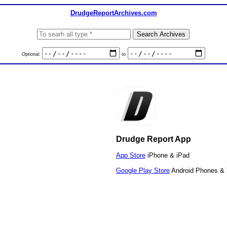
DrudgeReportArchives.com
Optional:
to
Drudge Report App
App Store
iPhone & iPad
Google Play Store
Android Phones & 