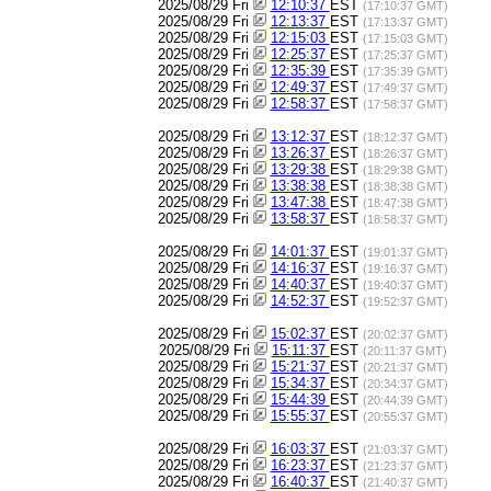
2025/08/29 Fri
12:10:37
EST
(17:10:37 GMT)
2025/08/29 Fri
12:13:37
EST
(17:13:37 GMT)
2025/08/29 Fri
12:15:03
EST
(17:15:03 GMT)
2025/08/29 Fri
12:25:37
EST
(17:25:37 GMT)
2025/08/29 Fri
12:35:39
EST
(17:35:39 GMT)
2025/08/29 Fri
12:49:37
EST
(17:49:37 GMT)
2025/08/29 Fri
12:58:37
EST
(17:58:37 GMT)
2025/08/29 Fri
13:12:37
EST
(18:12:37 GMT)
2025/08/29 Fri
13:26:37
EST
(18:26:37 GMT)
2025/08/29 Fri
13:29:38
EST
(18:29:38 GMT)
2025/08/29 Fri
13:38:38
EST
(18:38:38 GMT)
2025/08/29 Fri
13:47:38
EST
(18:47:38 GMT)
2025/08/29 Fri
13:58:37
EST
(18:58:37 GMT)
2025/08/29 Fri
14:01:37
EST
(19:01:37 GMT)
2025/08/29 Fri
14:16:37
EST
(19:16:37 GMT)
2025/08/29 Fri
14:40:37
EST
(19:40:37 GMT)
2025/08/29 Fri
14:52:37
EST
(19:52:37 GMT)
2025/08/29 Fri
15:02:37
EST
(20:02:37 GMT)
2025/08/29 Fri
15:11:37
EST
(20:11:37 GMT)
2025/08/29 Fri
15:21:37
EST
(20:21:37 GMT)
2025/08/29 Fri
15:34:37
EST
(20:34:37 GMT)
2025/08/29 Fri
15:44:39
EST
(20:44:39 GMT)
2025/08/29 Fri
15:55:37
EST
(20:55:37 GMT)
2025/08/29 Fri
16:03:37
EST
(21:03:37 GMT)
2025/08/29 Fri
16:23:37
EST
(21:23:37 GMT)
2025/08/29 Fri
16:40:37
EST
(21:40:37 GMT)