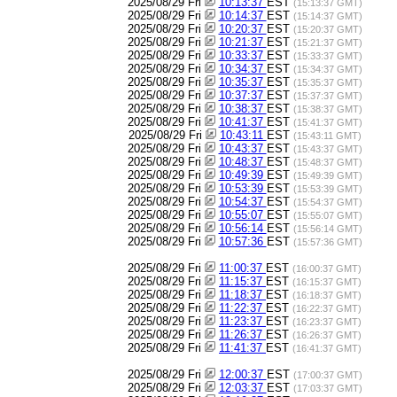
2025/08/29 Fri
10:13:37
EST
(15:13:37 GMT)
2025/08/29 Fri
10:14:37
EST
(15:14:37 GMT)
2025/08/29 Fri
10:20:37
EST
(15:20:37 GMT)
2025/08/29 Fri
10:21:37
EST
(15:21:37 GMT)
2025/08/29 Fri
10:33:37
EST
(15:33:37 GMT)
2025/08/29 Fri
10:34:37
EST
(15:34:37 GMT)
2025/08/29 Fri
10:35:37
EST
(15:35:37 GMT)
2025/08/29 Fri
10:37:37
EST
(15:37:37 GMT)
2025/08/29 Fri
10:38:37
EST
(15:38:37 GMT)
2025/08/29 Fri
10:41:37
EST
(15:41:37 GMT)
2025/08/29 Fri
10:43:11
EST
(15:43:11 GMT)
2025/08/29 Fri
10:43:37
EST
(15:43:37 GMT)
2025/08/29 Fri
10:48:37
EST
(15:48:37 GMT)
2025/08/29 Fri
10:49:39
EST
(15:49:39 GMT)
2025/08/29 Fri
10:53:39
EST
(15:53:39 GMT)
2025/08/29 Fri
10:54:37
EST
(15:54:37 GMT)
2025/08/29 Fri
10:55:07
EST
(15:55:07 GMT)
2025/08/29 Fri
10:56:14
EST
(15:56:14 GMT)
2025/08/29 Fri
10:57:36
EST
(15:57:36 GMT)
2025/08/29 Fri
11:00:37
EST
(16:00:37 GMT)
2025/08/29 Fri
11:15:37
EST
(16:15:37 GMT)
2025/08/29 Fri
11:18:37
EST
(16:18:37 GMT)
2025/08/29 Fri
11:22:37
EST
(16:22:37 GMT)
2025/08/29 Fri
11:23:37
EST
(16:23:37 GMT)
2025/08/29 Fri
11:26:37
EST
(16:26:37 GMT)
2025/08/29 Fri
11:41:37
EST
(16:41:37 GMT)
2025/08/29 Fri
12:00:37
EST
(17:00:37 GMT)
2025/08/29 Fri
12:03:37
EST
(17:03:37 GMT)