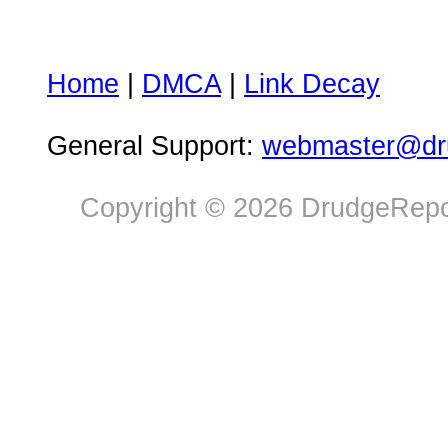
Home
|
DMCA
|
Link Decay
General Support:
webmaster@dru
Copyright © 2026 DrudgeRepor