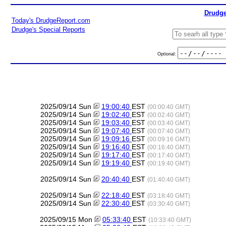
Drudge
Today's DrudgeReport.com
Drudge's Special Reports
Optional:
2025/09/14 Sun
19:00:40
EST
(00:00:40 GMT)
2025/09/14 Sun
19:02:40
EST
(00:02:40 GMT)
2025/09/14 Sun
19:03:40
EST
(00:03:40 GMT)
2025/09/14 Sun
19:07:40
EST
(00:07:40 GMT)
2025/09/14 Sun
19:09:16
EST
(00:09:16 GMT)
2025/09/14 Sun
19:16:40
EST
(00:16:40 GMT)
2025/09/14 Sun
19:17:40
EST
(00:17:40 GMT)
2025/09/14 Sun
19:19:40
EST
(00:19:40 GMT)
2025/09/14 Sun
20:40:40
EST
(01:40:40 GMT)
2025/09/14 Sun
22:18:40
EST
(03:18:40 GMT)
2025/09/14 Sun
22:30:40
EST
(03:30:40 GMT)
2025/09/15 Mon
05:33:40
EST
(10:33:40 GMT)