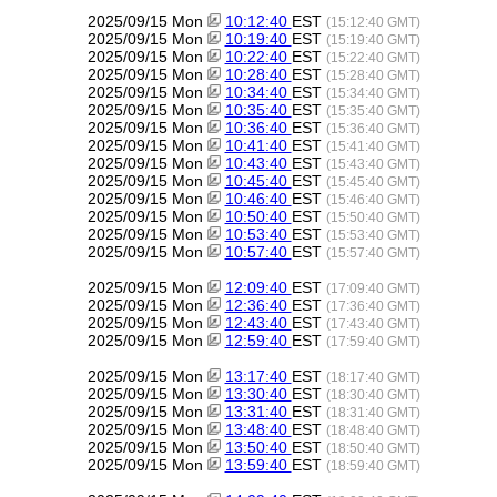
2025/09/15 Mon
10:12:40
EST
(15:12:40 GMT)
2025/09/15 Mon
10:19:40
EST
(15:19:40 GMT)
2025/09/15 Mon
10:22:40
EST
(15:22:40 GMT)
2025/09/15 Mon
10:28:40
EST
(15:28:40 GMT)
2025/09/15 Mon
10:34:40
EST
(15:34:40 GMT)
2025/09/15 Mon
10:35:40
EST
(15:35:40 GMT)
2025/09/15 Mon
10:36:40
EST
(15:36:40 GMT)
2025/09/15 Mon
10:41:40
EST
(15:41:40 GMT)
2025/09/15 Mon
10:43:40
EST
(15:43:40 GMT)
2025/09/15 Mon
10:45:40
EST
(15:45:40 GMT)
2025/09/15 Mon
10:46:40
EST
(15:46:40 GMT)
2025/09/15 Mon
10:50:40
EST
(15:50:40 GMT)
2025/09/15 Mon
10:53:40
EST
(15:53:40 GMT)
2025/09/15 Mon
10:57:40
EST
(15:57:40 GMT)
2025/09/15 Mon
12:09:40
EST
(17:09:40 GMT)
2025/09/15 Mon
12:36:40
EST
(17:36:40 GMT)
2025/09/15 Mon
12:43:40
EST
(17:43:40 GMT)
2025/09/15 Mon
12:59:40
EST
(17:59:40 GMT)
2025/09/15 Mon
13:17:40
EST
(18:17:40 GMT)
2025/09/15 Mon
13:30:40
EST
(18:30:40 GMT)
2025/09/15 Mon
13:31:40
EST
(18:31:40 GMT)
2025/09/15 Mon
13:48:40
EST
(18:48:40 GMT)
2025/09/15 Mon
13:50:40
EST
(18:50:40 GMT)
2025/09/15 Mon
13:59:40
EST
(18:59:40 GMT)