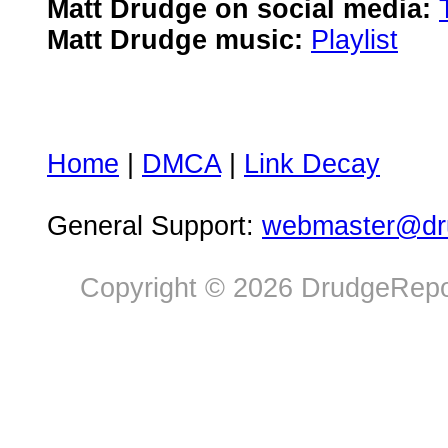
Matt Drudge on social media:
Matt Drudge music:
Playlist
Home
|
DMCA
|
Link Decay
General Support:
webmaster@dru
Copyright © 2026 DrudgeRepor