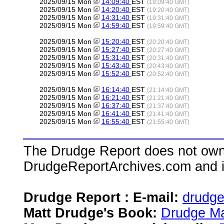
2025/09/15 Mon
14:09:40
EST
(19:09:40 GMT)
2025/09/15 Mon
14:20:40
EST
(19:20:40 GMT)
2025/09/15 Mon
14:31:40
EST
(19:31:40 GMT)
2025/09/15 Mon
14:59:40
EST
(19:59:40 GMT)
2025/09/15 Mon
15:20:40
EST
(20:20:40 GMT)
2025/09/15 Mon
15:27:40
EST
(20:27:40 GMT)
2025/09/15 Mon
15:31:40
EST
(20:31:40 GMT)
2025/09/15 Mon
15:43:40
EST
(20:43:40 GMT)
2025/09/15 Mon
15:52:40
EST
(20:52:40 GMT)
2025/09/15 Mon
16:14:40
EST
(21:14:40 GMT)
2025/09/15 Mon
16:21:40
EST
(21:21:40 GMT)
2025/09/15 Mon
16:37:40
EST
(21:37:40 GMT)
2025/09/15 Mon
16:41:40
EST
(21:41:40 GMT)
2025/09/15 Mon
16:55:40
EST
(21:55:40 GMT)
The Drudge Report does not own,
DrudgeReportArchives.com and is 
Drudge Report : E-mail:
drudg
Matt Drudge's Book:
Drudge Ma