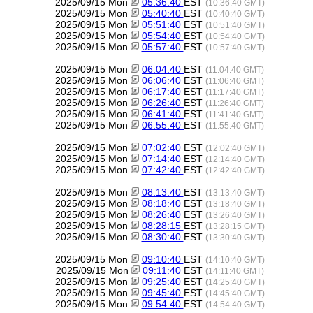
2025/09/15 Mon
05:36:40
EST
(10:36:40 GMT)
2025/09/15 Mon
05:40:40
EST
(10:40:40 GMT)
2025/09/15 Mon
05:51:40
EST
(10:51:40 GMT)
2025/09/15 Mon
05:54:40
EST
(10:54:40 GMT)
2025/09/15 Mon
05:57:40
EST
(10:57:40 GMT)
2025/09/15 Mon
06:04:40
EST
(11:04:40 GMT)
2025/09/15 Mon
06:06:40
EST
(11:06:40 GMT)
2025/09/15 Mon
06:17:40
EST
(11:17:40 GMT)
2025/09/15 Mon
06:26:40
EST
(11:26:40 GMT)
2025/09/15 Mon
06:41:40
EST
(11:41:40 GMT)
2025/09/15 Mon
06:55:40
EST
(11:55:40 GMT)
2025/09/15 Mon
07:02:40
EST
(12:02:40 GMT)
2025/09/15 Mon
07:14:40
EST
(12:14:40 GMT)
2025/09/15 Mon
07:42:40
EST
(12:42:40 GMT)
2025/09/15 Mon
08:13:40
EST
(13:13:40 GMT)
2025/09/15 Mon
08:18:40
EST
(13:18:40 GMT)
2025/09/15 Mon
08:26:40
EST
(13:26:40 GMT)
2025/09/15 Mon
08:28:15
EST
(13:28:15 GMT)
2025/09/15 Mon
08:30:40
EST
(13:30:40 GMT)
2025/09/15 Mon
09:10:40
EST
(14:10:40 GMT)
2025/09/15 Mon
09:11:40
EST
(14:11:40 GMT)
2025/09/15 Mon
09:25:40
EST
(14:25:40 GMT)
2025/09/15 Mon
09:45:40
EST
(14:45:40 GMT)
2025/09/15 Mon
09:54:40
EST
(14:54:40 GMT)