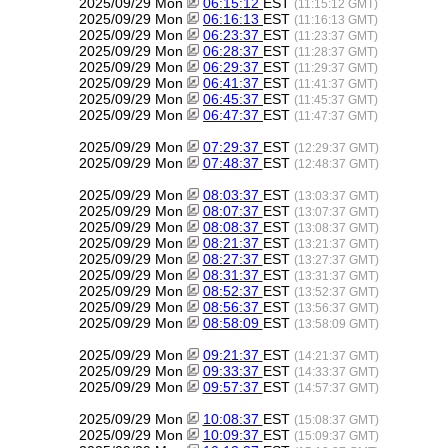
2025/09/29 Mon
06:15:12
EST
(11:15:12 GMT)
2025/09/29 Mon
06:16:13
EST
(11:16:13 GMT)
2025/09/29 Mon
06:23:37
EST
(11:23:37 GMT)
2025/09/29 Mon
06:28:37
EST
(11:28:37 GMT)
2025/09/29 Mon
06:29:37
EST
(11:29:37 GMT)
2025/09/29 Mon
06:41:37
EST
(11:41:37 GMT)
2025/09/29 Mon
06:45:37
EST
(11:45:37 GMT)
2025/09/29 Mon
06:47:37
EST
(11:47:37 GMT)
2025/09/29 Mon
07:29:37
EST
(12:29:37 GMT)
2025/09/29 Mon
07:48:37
EST
(12:48:37 GMT)
2025/09/29 Mon
08:03:37
EST
(13:03:37 GMT)
2025/09/29 Mon
08:07:37
EST
(13:07:37 GMT)
2025/09/29 Mon
08:08:37
EST
(13:08:37 GMT)
2025/09/29 Mon
08:21:37
EST
(13:21:37 GMT)
2025/09/29 Mon
08:27:37
EST
(13:27:37 GMT)
2025/09/29 Mon
08:31:37
EST
(13:31:37 GMT)
2025/09/29 Mon
08:52:37
EST
(13:52:37 GMT)
2025/09/29 Mon
08:56:37
EST
(13:56:37 GMT)
2025/09/29 Mon
08:58:09
EST
(13:58:09 GMT)
2025/09/29 Mon
09:21:37
EST
(14:21:37 GMT)
2025/09/29 Mon
09:33:37
EST
(14:33:37 GMT)
2025/09/29 Mon
09:57:37
EST
(14:57:37 GMT)
2025/09/29 Mon
10:08:37
EST
(15:08:37 GMT)
2025/09/29 Mon
10:09:37
EST
(15:09:37 GMT)