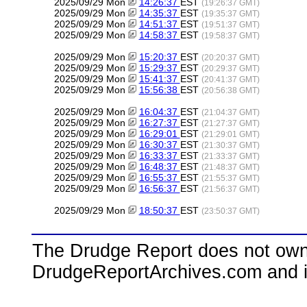
2025/09/29 Mon
14:26:37
EST
(19:26:37 GMT)
2025/09/29 Mon
14:35:37
EST
(19:35:37 GMT)
2025/09/29 Mon
14:51:37
EST
(19:51:37 GMT)
2025/09/29 Mon
14:58:37
EST
(19:58:37 GMT)
2025/09/29 Mon
15:20:37
EST
(20:20:37 GMT)
2025/09/29 Mon
15:29:37
EST
(20:29:37 GMT)
2025/09/29 Mon
15:41:37
EST
(20:41:37 GMT)
2025/09/29 Mon
15:56:38
EST
(20:56:38 GMT)
2025/09/29 Mon
16:04:37
EST
(21:04:37 GMT)
2025/09/29 Mon
16:27:37
EST
(21:27:37 GMT)
2025/09/29 Mon
16:29:01
EST
(21:29:01 GMT)
2025/09/29 Mon
16:30:37
EST
(21:30:37 GMT)
2025/09/29 Mon
16:33:37
EST
(21:33:37 GMT)
2025/09/29 Mon
16:48:37
EST
(21:48:37 GMT)
2025/09/29 Mon
16:55:37
EST
(21:55:37 GMT)
2025/09/29 Mon
16:56:37
EST
(21:56:37 GMT)
2025/09/29 Mon
18:50:37
EST
(23:50:37 GMT)
The Drudge Report does not own,
DrudgeReportArchives.com and is 