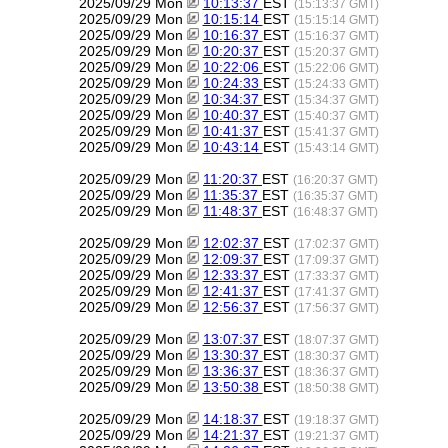
2025/09/29 Mon
10:13:37
EST
(15:13:37 GMT)
2025/09/29 Mon
10:15:14
EST
(15:15:14 GMT)
2025/09/29 Mon
10:16:37
EST
(15:16:37 GMT)
2025/09/29 Mon
10:20:37
EST
(15:20:37 GMT)
2025/09/29 Mon
10:22:06
EST
(15:22:06 GMT)
2025/09/29 Mon
10:24:33
EST
(15:24:33 GMT)
2025/09/29 Mon
10:34:37
EST
(15:34:37 GMT)
2025/09/29 Mon
10:40:37
EST
(15:40:37 GMT)
2025/09/29 Mon
10:41:37
EST
(15:41:37 GMT)
2025/09/29 Mon
10:43:14
EST
(15:43:14 GMT)
2025/09/29 Mon
11:20:37
EST
(16:20:37 GMT)
2025/09/29 Mon
11:35:37
EST
(16:35:37 GMT)
2025/09/29 Mon
11:48:37
EST
(16:48:37 GMT)
2025/09/29 Mon
12:02:37
EST
(17:02:37 GMT)
2025/09/29 Mon
12:09:37
EST
(17:09:37 GMT)
2025/09/29 Mon
12:33:37
EST
(17:33:37 GMT)
2025/09/29 Mon
12:41:37
EST
(17:41:37 GMT)
2025/09/29 Mon
12:56:37
EST
(17:56:37 GMT)
2025/09/29 Mon
13:07:37
EST
(18:07:37 GMT)
2025/09/29 Mon
13:30:37
EST
(18:30:37 GMT)
2025/09/29 Mon
13:36:37
EST
(18:36:37 GMT)
2025/09/29 Mon
13:50:38
EST
(18:50:38 GMT)
2025/09/29 Mon
14:18:37
EST
(19:18:37 GMT)
2025/09/29 Mon
14:21:37
EST
(19:21:37 GMT)