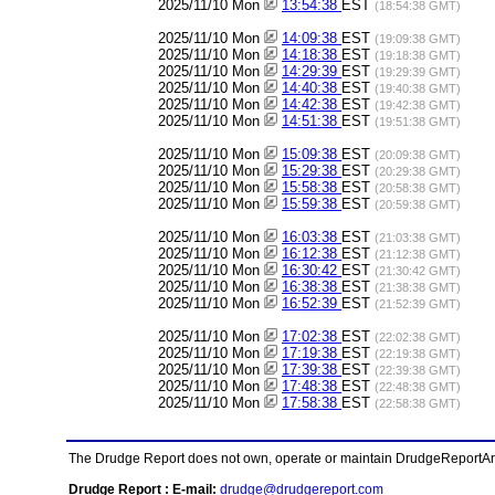
2025/11/10 Mon
13:54:38
EST
(18:54:38 GMT)
2025/11/10 Mon
14:09:38
EST
(19:09:38 GMT)
2025/11/10 Mon
14:18:38
EST
(19:18:38 GMT)
2025/11/10 Mon
14:29:39
EST
(19:29:39 GMT)
2025/11/10 Mon
14:40:38
EST
(19:40:38 GMT)
2025/11/10 Mon
14:42:38
EST
(19:42:38 GMT)
2025/11/10 Mon
14:51:38
EST
(19:51:38 GMT)
2025/11/10 Mon
15:09:38
EST
(20:09:38 GMT)
2025/11/10 Mon
15:29:38
EST
(20:29:38 GMT)
2025/11/10 Mon
15:58:38
EST
(20:58:38 GMT)
2025/11/10 Mon
15:59:38
EST
(20:59:38 GMT)
2025/11/10 Mon
16:03:38
EST
(21:03:38 GMT)
2025/11/10 Mon
16:12:38
EST
(21:12:38 GMT)
2025/11/10 Mon
16:30:42
EST
(21:30:42 GMT)
2025/11/10 Mon
16:38:38
EST
(21:38:38 GMT)
2025/11/10 Mon
16:52:39
EST
(21:52:39 GMT)
2025/11/10 Mon
17:02:38
EST
(22:02:38 GMT)
2025/11/10 Mon
17:19:38
EST
(22:19:38 GMT)
2025/11/10 Mon
17:39:38
EST
(22:39:38 GMT)
2025/11/10 Mon
17:48:38
EST
(22:48:38 GMT)
2025/11/10 Mon
17:58:38
EST
(22:58:38 GMT)
The Drudge Report does not own, operate or maintain DrudgeReportArchi
Drudge Report : E-mail:
drudge@drudgereport.com