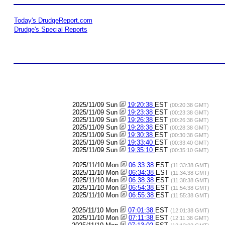
Today's DrudgeReport.com
Drudge's Special Reports
2025/11/09 Sun
19:20:38
EST
(00:20:38 GMT)
2025/11/09 Sun
19:23:38
EST
(00:23:38 GMT)
2025/11/09 Sun
19:26:38
EST
(00:26:38 GMT)
2025/11/09 Sun
19:28:38
EST
(00:28:38 GMT)
2025/11/09 Sun
19:30:38
EST
(00:30:38 GMT)
2025/11/09 Sun
19:33:40
EST
(00:33:40 GMT)
2025/11/09 Sun
19:35:10
EST
(00:35:10 GMT)
2025/11/10 Mon
06:33:38
EST
(11:33:38 GMT)
2025/11/10 Mon
06:34:38
EST
(11:34:38 GMT)
2025/11/10 Mon
06:38:38
EST
(11:38:38 GMT)
2025/11/10 Mon
06:54:38
EST
(11:54:38 GMT)
2025/11/10 Mon
06:55:38
EST
(11:55:38 GMT)
2025/11/10 Mon
07:01:38
EST
(12:01:38 GMT)
2025/11/10 Mon
07:11:38
EST
(12:11:38 GMT)