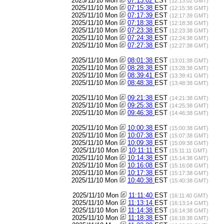
2025/11/10 Mon
07:13:02
EST
(12:13:02 GMT)
2025/11/10 Mon
07:15:38
EST
(12:15:38 GMT)
2025/11/10 Mon
07:17:39
EST
(12:17:39 GMT)
2025/11/10 Mon
07:18:38
EST
(12:18:38 GMT)
2025/11/10 Mon
07:23:38
EST
(12:23:38 GMT)
2025/11/10 Mon
07:24:38
EST
(12:24:38 GMT)
2025/11/10 Mon
07:27:38
EST
(12:27:38 GMT)
2025/11/10 Mon
08:01:38
EST
(13:01:38 GMT)
2025/11/10 Mon
08:28:38
EST
(13:28:38 GMT)
2025/11/10 Mon
08:39:41
EST
(13:39:41 GMT)
2025/11/10 Mon
08:48:38
EST
(13:48:38 GMT)
2025/11/10 Mon
09:21:38
EST
(14:21:38 GMT)
2025/11/10 Mon
09:25:38
EST
(14:25:38 GMT)
2025/11/10 Mon
09:46:38
EST
(14:46:38 GMT)
2025/11/10 Mon
10:00:38
EST
(15:00:38 GMT)
2025/11/10 Mon
10:07:38
EST
(15:07:38 GMT)
2025/11/10 Mon
10:09:38
EST
(15:09:38 GMT)
2025/11/10 Mon
10:11:11
EST
(15:11:11 GMT)
2025/11/10 Mon
10:14:38
EST
(15:14:38 GMT)
2025/11/10 Mon
10:16:08
EST
(15:16:08 GMT)
2025/11/10 Mon
10:17:38
EST
(15:17:38 GMT)
2025/11/10 Mon
10:40:38
EST
(15:40:38 GMT)
2025/11/10 Mon
11:11:40
EST
(16:11:40 GMT)
2025/11/10 Mon
11:13:14
EST
(16:13:14 GMT)
2025/11/10 Mon
11:14:38
EST
(16:14:38 GMT)
2025/11/10 Mon
11:18:38
EST
(16:18:38 GMT)