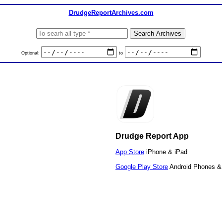
DrudgeReportArchives.com
Optional:
to
Drudge Report App
App Store
iPhone & iPad
Google Play Store
Android Phones &