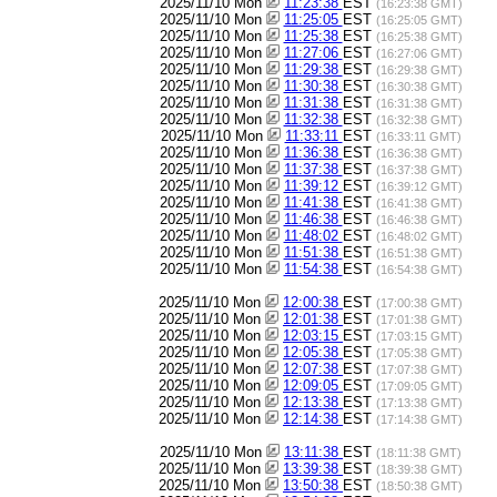
2025/11/10 Mon
11:23:38
EST
(16:23:38 GMT)
2025/11/10 Mon
11:25:05
EST
(16:25:05 GMT)
2025/11/10 Mon
11:25:38
EST
(16:25:38 GMT)
2025/11/10 Mon
11:27:06
EST
(16:27:06 GMT)
2025/11/10 Mon
11:29:38
EST
(16:29:38 GMT)
2025/11/10 Mon
11:30:38
EST
(16:30:38 GMT)
2025/11/10 Mon
11:31:38
EST
(16:31:38 GMT)
2025/11/10 Mon
11:32:38
EST
(16:32:38 GMT)
2025/11/10 Mon
11:33:11
EST
(16:33:11 GMT)
2025/11/10 Mon
11:36:38
EST
(16:36:38 GMT)
2025/11/10 Mon
11:37:38
EST
(16:37:38 GMT)
2025/11/10 Mon
11:39:12
EST
(16:39:12 GMT)
2025/11/10 Mon
11:41:38
EST
(16:41:38 GMT)
2025/11/10 Mon
11:46:38
EST
(16:46:38 GMT)
2025/11/10 Mon
11:48:02
EST
(16:48:02 GMT)
2025/11/10 Mon
11:51:38
EST
(16:51:38 GMT)
2025/11/10 Mon
11:54:38
EST
(16:54:38 GMT)
2025/11/10 Mon
12:00:38
EST
(17:00:38 GMT)
2025/11/10 Mon
12:01:38
EST
(17:01:38 GMT)
2025/11/10 Mon
12:03:15
EST
(17:03:15 GMT)
2025/11/10 Mon
12:05:38
EST
(17:05:38 GMT)
2025/11/10 Mon
12:07:38
EST
(17:07:38 GMT)
2025/11/10 Mon
12:09:05
EST
(17:09:05 GMT)
2025/11/10 Mon
12:13:38
EST
(17:13:38 GMT)
2025/11/10 Mon
12:14:38
EST
(17:14:38 GMT)
2025/11/10 Mon
13:11:38
EST
(18:11:38 GMT)
2025/11/10 Mon
13:39:38
EST
(18:39:38 GMT)
2025/11/10 Mon
13:50:38
EST
(18:50:38 GMT)