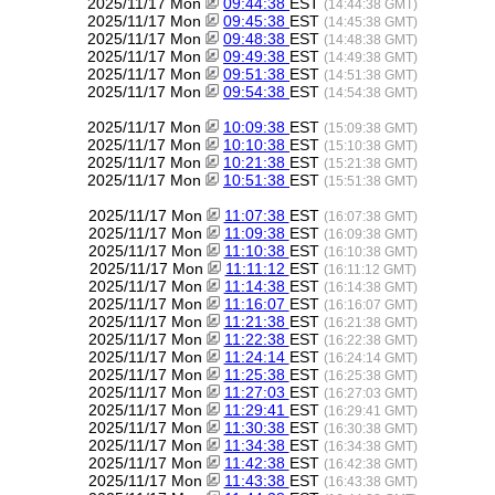
2025/11/17 Mon
09:44:38
EST
(14:44:38 GMT)
2025/11/17 Mon
09:45:38
EST
(14:45:38 GMT)
2025/11/17 Mon
09:48:38
EST
(14:48:38 GMT)
2025/11/17 Mon
09:49:38
EST
(14:49:38 GMT)
2025/11/17 Mon
09:51:38
EST
(14:51:38 GMT)
2025/11/17 Mon
09:54:38
EST
(14:54:38 GMT)
2025/11/17 Mon
10:09:38
EST
(15:09:38 GMT)
2025/11/17 Mon
10:10:38
EST
(15:10:38 GMT)
2025/11/17 Mon
10:21:38
EST
(15:21:38 GMT)
2025/11/17 Mon
10:51:38
EST
(15:51:38 GMT)
2025/11/17 Mon
11:07:38
EST
(16:07:38 GMT)
2025/11/17 Mon
11:09:38
EST
(16:09:38 GMT)
2025/11/17 Mon
11:10:38
EST
(16:10:38 GMT)
2025/11/17 Mon
11:11:12
EST
(16:11:12 GMT)
2025/11/17 Mon
11:14:38
EST
(16:14:38 GMT)
2025/11/17 Mon
11:16:07
EST
(16:16:07 GMT)
2025/11/17 Mon
11:21:38
EST
(16:21:38 GMT)
2025/11/17 Mon
11:22:38
EST
(16:22:38 GMT)
2025/11/17 Mon
11:24:14
EST
(16:24:14 GMT)
2025/11/17 Mon
11:25:38
EST
(16:25:38 GMT)
2025/11/17 Mon
11:27:03
EST
(16:27:03 GMT)
2025/11/17 Mon
11:29:41
EST
(16:29:41 GMT)
2025/11/17 Mon
11:30:38
EST
(16:30:38 GMT)
2025/11/17 Mon
11:34:38
EST
(16:34:38 GMT)
2025/11/17 Mon
11:42:38
EST
(16:42:38 GMT)
2025/11/17 Mon
11:43:38
EST
(16:43:38 GMT)