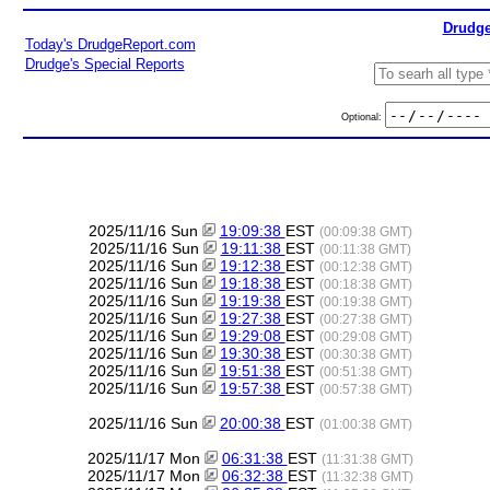
Drudge
Today's DrudgeReport.com
Drudge's Special Reports
Optional:
2025/11/16 Sun
19:09:38
EST
(00:09:38 GMT)
2025/11/16 Sun
19:11:38
EST
(00:11:38 GMT)
2025/11/16 Sun
19:12:38
EST
(00:12:38 GMT)
2025/11/16 Sun
19:18:38
EST
(00:18:38 GMT)
2025/11/16 Sun
19:19:38
EST
(00:19:38 GMT)
2025/11/16 Sun
19:27:38
EST
(00:27:38 GMT)
2025/11/16 Sun
19:29:08
EST
(00:29:08 GMT)
2025/11/16 Sun
19:30:38
EST
(00:30:38 GMT)
2025/11/16 Sun
19:51:38
EST
(00:51:38 GMT)
2025/11/16 Sun
19:57:38
EST
(00:57:38 GMT)
2025/11/16 Sun
20:00:38
EST
(01:00:38 GMT)
2025/11/17 Mon
06:31:38
EST
(11:31:38 GMT)
2025/11/17 Mon
06:32:38
EST
(11:32:38 GMT)