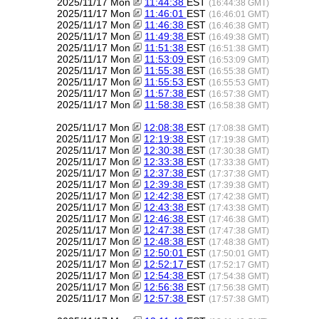
2025/11/17 Mon
11:44:38
EST
(16:44:38 GMT)
2025/11/17 Mon
11:46:01
EST
(16:46:01 GMT)
2025/11/17 Mon
11:46:38
EST
(16:46:38 GMT)
2025/11/17 Mon
11:49:38
EST
(16:49:38 GMT)
2025/11/17 Mon
11:51:38
EST
(16:51:38 GMT)
2025/11/17 Mon
11:53:09
EST
(16:53:09 GMT)
2025/11/17 Mon
11:55:38
EST
(16:55:38 GMT)
2025/11/17 Mon
11:55:53
EST
(16:55:53 GMT)
2025/11/17 Mon
11:57:38
EST
(16:57:38 GMT)
2025/11/17 Mon
11:58:38
EST
(16:58:38 GMT)
2025/11/17 Mon
12:08:38
EST
(17:08:38 GMT)
2025/11/17 Mon
12:19:38
EST
(17:19:38 GMT)
2025/11/17 Mon
12:30:38
EST
(17:30:38 GMT)
2025/11/17 Mon
12:33:38
EST
(17:33:38 GMT)
2025/11/17 Mon
12:37:38
EST
(17:37:38 GMT)
2025/11/17 Mon
12:39:38
EST
(17:39:38 GMT)
2025/11/17 Mon
12:42:38
EST
(17:42:38 GMT)
2025/11/17 Mon
12:43:38
EST
(17:43:38 GMT)
2025/11/17 Mon
12:46:38
EST
(17:46:38 GMT)
2025/11/17 Mon
12:47:38
EST
(17:47:38 GMT)
2025/11/17 Mon
12:48:38
EST
(17:48:38 GMT)
2025/11/17 Mon
12:50:01
EST
(17:50:01 GMT)
2025/11/17 Mon
12:52:17
EST
(17:52:17 GMT)
2025/11/17 Mon
12:54:38
EST
(17:54:38 GMT)
2025/11/17 Mon
12:56:38
EST
(17:56:38 GMT)
2025/11/17 Mon
12:57:38
EST
(17:57:38 GMT)