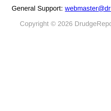
General Support:
webmaster@dru
Copyright © 2026 DrudgeRepor