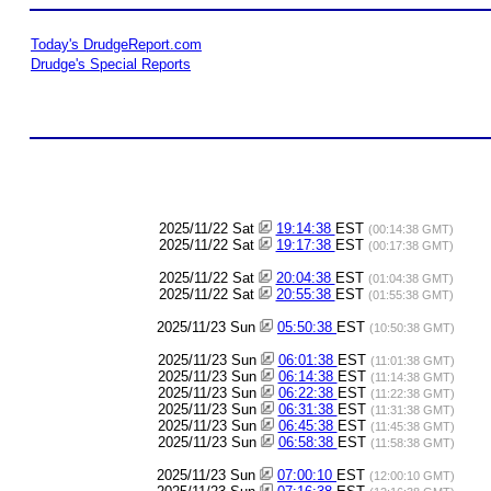
Today's DrudgeReport.com
Drudge's Special Reports
2025/11/22 Sat
19:14:38
EST
(00:14:38 GMT)
2025/11/22 Sat
19:17:38
EST
(00:17:38 GMT)
2025/11/22 Sat
20:04:38
EST
(01:04:38 GMT)
2025/11/22 Sat
20:55:38
EST
(01:55:38 GMT)
2025/11/23 Sun
05:50:38
EST
(10:50:38 GMT)
2025/11/23 Sun
06:01:38
EST
(11:01:38 GMT)
2025/11/23 Sun
06:14:38
EST
(11:14:38 GMT)
2025/11/23 Sun
06:22:38
EST
(11:22:38 GMT)
2025/11/23 Sun
06:31:38
EST
(11:31:38 GMT)
2025/11/23 Sun
06:45:38
EST
(11:45:38 GMT)
2025/11/23 Sun
06:58:38
EST
(11:58:38 GMT)
2025/11/23 Sun
07:00:10
EST
(12:00:10 GMT)