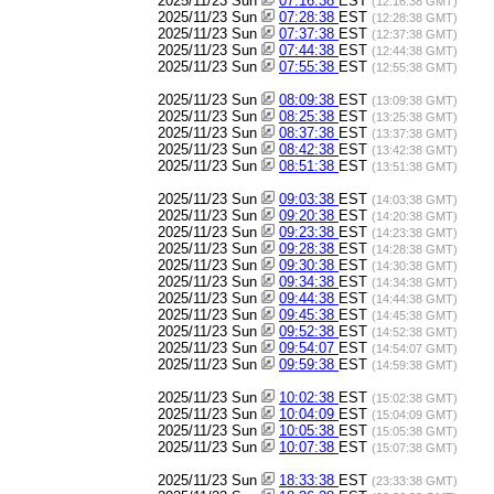
2025/11/23 Sun
07:16:38
EST
(12:16:38 GMT)
2025/11/23 Sun
07:28:38
EST
(12:28:38 GMT)
2025/11/23 Sun
07:37:38
EST
(12:37:38 GMT)
2025/11/23 Sun
07:44:38
EST
(12:44:38 GMT)
2025/11/23 Sun
07:55:38
EST
(12:55:38 GMT)
2025/11/23 Sun
08:09:38
EST
(13:09:38 GMT)
2025/11/23 Sun
08:25:38
EST
(13:25:38 GMT)
2025/11/23 Sun
08:37:38
EST
(13:37:38 GMT)
2025/11/23 Sun
08:42:38
EST
(13:42:38 GMT)
2025/11/23 Sun
08:51:38
EST
(13:51:38 GMT)
2025/11/23 Sun
09:03:38
EST
(14:03:38 GMT)
2025/11/23 Sun
09:20:38
EST
(14:20:38 GMT)
2025/11/23 Sun
09:23:38
EST
(14:23:38 GMT)
2025/11/23 Sun
09:28:38
EST
(14:28:38 GMT)
2025/11/23 Sun
09:30:38
EST
(14:30:38 GMT)
2025/11/23 Sun
09:34:38
EST
(14:34:38 GMT)
2025/11/23 Sun
09:44:38
EST
(14:44:38 GMT)
2025/11/23 Sun
09:45:38
EST
(14:45:38 GMT)
2025/11/23 Sun
09:52:38
EST
(14:52:38 GMT)
2025/11/23 Sun
09:54:07
EST
(14:54:07 GMT)
2025/11/23 Sun
09:59:38
EST
(14:59:38 GMT)
2025/11/23 Sun
10:02:38
EST
(15:02:38 GMT)
2025/11/23 Sun
10:04:09
EST
(15:04:09 GMT)
2025/11/23 Sun
10:05:38
EST
(15:05:38 GMT)
2025/11/23 Sun
10:07:38
EST
(15:07:38 GMT)
2025/11/23 Sun
18:33:38
EST
(23:33:38 GMT)