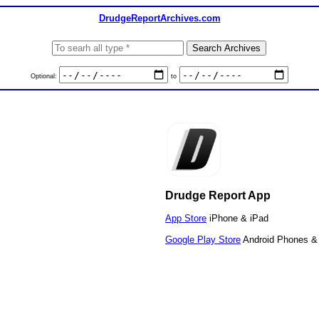
DrudgeReportArchives.com
Optional:
to
Drudge Report App
App Store
iPhone & iPad
Google Play Store
Android Phones & 