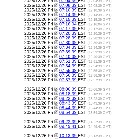
2025/12/26 Fri
07:04:39
EST
(12:04:39 GMT)
2025/12/26 Fri
07:08:39
EST
(12:08:39 GMT)
2025/12/26 Fri
07:10:39
EST
(12:10:39 GMT)
2025/12/26 Fri
07:14:39
EST
(12:14:39 GMT)
2025/12/26 Fri
07:15:39
EST
(12:15:39 GMT)
2025/12/26 Fri
07:16:04
EST
(12:16:04 GMT)
2025/12/26 Fri
07:17:39
EST
(12:17:39 GMT)
2025/12/26 Fri
07:20:39
EST
(12:20:39 GMT)
2025/12/26 Fri
07:28:39
EST
(12:28:39 GMT)
2025/12/26 Fri
07:30:39
EST
(12:30:39 GMT)
2025/12/26 Fri
07:34:39
EST
(12:34:39 GMT)
2025/12/26 Fri
07:39:39
EST
(12:39:39 GMT)
2025/12/26 Fri
07:40:39
EST
(12:40:39 GMT)
2025/12/26 Fri
07:51:39
EST
(12:51:39 GMT)
2025/12/26 Fri
07:54:39
EST
(12:54:39 GMT)
2025/12/26 Fri
07:55:39
EST
(12:55:39 GMT)
2025/12/26 Fri
07:56:39
EST
(12:56:39 GMT)
2025/12/26 Fri
07:57:39
EST
(12:57:39 GMT)
2025/12/26 Fri
08:06:39
EST
(13:06:39 GMT)
2025/12/26 Fri
08:18:39
EST
(13:18:39 GMT)
2025/12/26 Fri
08:22:39
EST
(13:22:39 GMT)
2025/12/26 Fri
08:43:39
EST
(13:43:39 GMT)
2025/12/26 Fri
08:44:39
EST
(13:44:39 GMT)
2025/12/26 Fri
08:54:39
EST
(13:54:39 GMT)
2025/12/26 Fri
09:22:39
EST
(14:22:39 GMT)
2025/12/26 Fri
09:49:41
EST
(14:49:41 GMT)
2025/12/26 Fri
10:13:39
EST
(15:13:39 GMT)