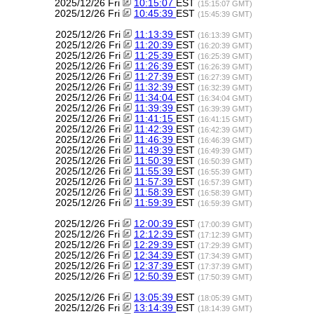
2025/12/26 Fri
10:15:07
EST
(15:15:07 GMT)
2025/12/26 Fri
10:45:39
EST
(15:45:39 GMT)
2025/12/26 Fri
11:13:39
EST
(16:13:39 GMT)
2025/12/26 Fri
11:20:39
EST
(16:20:39 GMT)
2025/12/26 Fri
11:25:39
EST
(16:25:39 GMT)
2025/12/26 Fri
11:26:39
EST
(16:26:39 GMT)
2025/12/26 Fri
11:27:39
EST
(16:27:39 GMT)
2025/12/26 Fri
11:32:39
EST
(16:32:39 GMT)
2025/12/26 Fri
11:34:04
EST
(16:34:04 GMT)
2025/12/26 Fri
11:39:39
EST
(16:39:39 GMT)
2025/12/26 Fri
11:41:15
EST
(16:41:15 GMT)
2025/12/26 Fri
11:42:39
EST
(16:42:39 GMT)
2025/12/26 Fri
11:46:39
EST
(16:46:39 GMT)
2025/12/26 Fri
11:49:39
EST
(16:49:39 GMT)
2025/12/26 Fri
11:50:39
EST
(16:50:39 GMT)
2025/12/26 Fri
11:55:39
EST
(16:55:39 GMT)
2025/12/26 Fri
11:57:39
EST
(16:57:39 GMT)
2025/12/26 Fri
11:58:39
EST
(16:58:39 GMT)
2025/12/26 Fri
11:59:39
EST
(16:59:39 GMT)
2025/12/26 Fri
12:00:39
EST
(17:00:39 GMT)
2025/12/26 Fri
12:12:39
EST
(17:12:39 GMT)
2025/12/26 Fri
12:29:39
EST
(17:29:39 GMT)
2025/12/26 Fri
12:34:39
EST
(17:34:39 GMT)
2025/12/26 Fri
12:37:39
EST
(17:37:39 GMT)
2025/12/26 Fri
12:50:39
EST
(17:50:39 GMT)
2025/12/26 Fri
13:05:39
EST
(18:05:39 GMT)
2025/12/26 Fri
13:14:39
EST
(18:14:39 GMT)