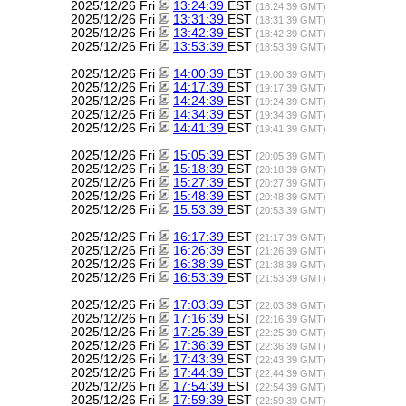
2025/12/26 Fri
13:24:39
EST
(18:24:39 GMT)
2025/12/26 Fri
13:31:39
EST
(18:31:39 GMT)
2025/12/26 Fri
13:42:39
EST
(18:42:39 GMT)
2025/12/26 Fri
13:53:39
EST
(18:53:39 GMT)
2025/12/26 Fri
14:00:39
EST
(19:00:39 GMT)
2025/12/26 Fri
14:17:39
EST
(19:17:39 GMT)
2025/12/26 Fri
14:24:39
EST
(19:24:39 GMT)
2025/12/26 Fri
14:34:39
EST
(19:34:39 GMT)
2025/12/26 Fri
14:41:39
EST
(19:41:39 GMT)
2025/12/26 Fri
15:05:39
EST
(20:05:39 GMT)
2025/12/26 Fri
15:18:39
EST
(20:18:39 GMT)
2025/12/26 Fri
15:27:39
EST
(20:27:39 GMT)
2025/12/26 Fri
15:48:39
EST
(20:48:39 GMT)
2025/12/26 Fri
15:53:39
EST
(20:53:39 GMT)
2025/12/26 Fri
16:17:39
EST
(21:17:39 GMT)
2025/12/26 Fri
16:26:39
EST
(21:26:39 GMT)
2025/12/26 Fri
16:38:39
EST
(21:38:39 GMT)
2025/12/26 Fri
16:53:39
EST
(21:53:39 GMT)
2025/12/26 Fri
17:03:39
EST
(22:03:39 GMT)
2025/12/26 Fri
17:16:39
EST
(22:16:39 GMT)
2025/12/26 Fri
17:25:39
EST
(22:25:39 GMT)
2025/12/26 Fri
17:36:39
EST
(22:36:39 GMT)
2025/12/26 Fri
17:43:39
EST
(22:43:39 GMT)
2025/12/26 Fri
17:44:39
EST
(22:44:39 GMT)
2025/12/26 Fri
17:54:39
EST
(22:54:39 GMT)
2025/12/26 Fri
17:59:39
EST
(22:59:39 GMT)