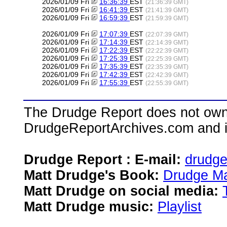
2026/01/09 Fri
16:36:39
EST
(21:36:39 GMT)
2026/01/09 Fri
16:41:39
EST
(21:41:39 GMT)
2026/01/09 Fri
16:59:39
EST
(21:59:39 GMT)
2026/01/09 Fri
17:07:39
EST
(22:07:39 GMT)
2026/01/09 Fri
17:14:39
EST
(22:14:39 GMT)
2026/01/09 Fri
17:22:39
EST
(22:22:39 GMT)
2026/01/09 Fri
17:25:39
EST
(22:25:39 GMT)
2026/01/09 Fri
17:35:39
EST
(22:35:39 GMT)
2026/01/09 Fri
17:42:39
EST
(22:42:39 GMT)
2026/01/09 Fri
17:55:39
EST
(22:55:39 GMT)
The Drudge Report does not own,
DrudgeReportArchives.com and is 
Drudge Report : E-mail:
drudg
Matt Drudge's Book:
Drudge Ma
Matt Drudge on social media:
Matt Drudge music:
Playlist