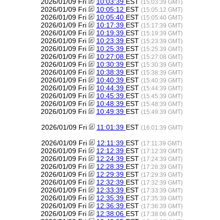
2026/01/09 Fri
10:03:39
EST
(15:03:39 GMT)
2026/01/09 Fri
10:05:12
EST
(15:05:12 GMT)
2026/01/09 Fri
10:05:40
EST
(15:05:40 GMT)
2026/01/09 Fri
10:17:39
EST
(15:17:39 GMT)
2026/01/09 Fri
10:19:39
EST
(15:19:39 GMT)
2026/01/09 Fri
10:23:39
EST
(15:23:39 GMT)
2026/01/09 Fri
10:25:39
EST
(15:25:39 GMT)
2026/01/09 Fri
10:27:08
EST
(15:27:08 GMT)
2026/01/09 Fri
10:30:39
EST
(15:30:39 GMT)
2026/01/09 Fri
10:38:39
EST
(15:38:39 GMT)
2026/01/09 Fri
10:40:39
EST
(15:40:39 GMT)
2026/01/09 Fri
10:44:39
EST
(15:44:39 GMT)
2026/01/09 Fri
10:45:39
EST
(15:45:39 GMT)
2026/01/09 Fri
10:48:39
EST
(15:48:39 GMT)
2026/01/09 Fri
10:49:39
EST
(15:49:39 GMT)
2026/01/09 Fri
11:01:39
EST
(16:01:39 GMT)
2026/01/09 Fri
12:11:39
EST
(17:11:39 GMT)
2026/01/09 Fri
12:12:39
EST
(17:12:39 GMT)
2026/01/09 Fri
12:24:39
EST
(17:24:39 GMT)
2026/01/09 Fri
12:28:39
EST
(17:28:39 GMT)
2026/01/09 Fri
12:29:39
EST
(17:29:39 GMT)
2026/01/09 Fri
12:32:39
EST
(17:32:39 GMT)
2026/01/09 Fri
12:33:39
EST
(17:33:39 GMT)
2026/01/09 Fri
12:35:39
EST
(17:35:39 GMT)
2026/01/09 Fri
12:36:39
EST
(17:36:39 GMT)
2026/01/09 Fri
12:38:06
EST
(17:38:06 GMT)