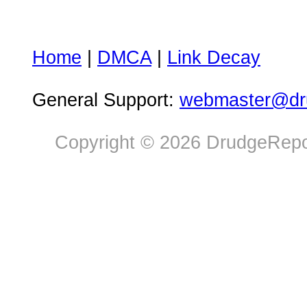
Home
|
DMCA
|
Link Decay
General Support:
webmaster@dru
Copyright © 2026 DrudgeRepor