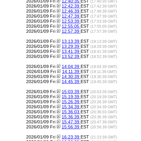
2026/01/09 Fri
12:40:35
EST
(17:40:35 GMT)
2026/01/09 Fri
12:42:39
EST
(17:42:39 GMT)
2026/01/09 Fri
12:46:39
EST
(17:46:39 GMT)
2026/01/09 Fri
12:47:39
EST
(17:47:39 GMT)
2026/01/09 Fri
12:53:39
EST
(17:53:39 GMT)
2026/01/09 Fri
12:55:05
EST
(17:55:05 GMT)
2026/01/09 Fri
12:57:39
EST
(17:57:39 GMT)
2026/01/09 Fri
13:13:39
EST
(18:13:39 GMT)
2026/01/09 Fri
13:29:39
EST
(18:29:39 GMT)
2026/01/09 Fri
13:41:39
EST
(18:41:39 GMT)
2026/01/09 Fri
13:52:39
EST
(18:52:39 GMT)
2026/01/09 Fri
14:04:39
EST
(19:04:39 GMT)
2026/01/09 Fri
14:11:39
EST
(19:11:39 GMT)
2026/01/09 Fri
14:30:39
EST
(19:30:39 GMT)
2026/01/09 Fri
14:45:39
EST
(19:45:39 GMT)
2026/01/09 Fri
15:03:39
EST
(20:03:39 GMT)
2026/01/09 Fri
15:19:39
EST
(20:19:39 GMT)
2026/01/09 Fri
15:26:39
EST
(20:26:39 GMT)
2026/01/09 Fri
15:34:39
EST
(20:34:39 GMT)
2026/01/09 Fri
15:36:03
EST
(20:36:03 GMT)
2026/01/09 Fri
15:36:39
EST
(20:36:39 GMT)
2026/01/09 Fri
15:47:39
EST
(20:47:39 GMT)
2026/01/09 Fri
15:56:39
EST
(20:56:39 GMT)
2026/01/09 Fri
16:23:39
EST
(21:23:39 GMT)