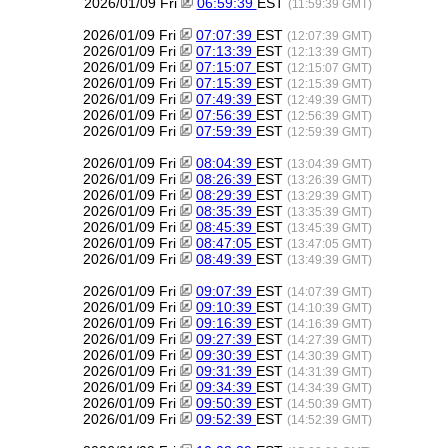
2026/01/09 Fri
06:59:39
EST
(11:59:39 GMT)
2026/01/09 Fri
07:07:39
EST
(12:07:39 GMT)
2026/01/09 Fri
07:13:39
EST
(12:13:39 GMT)
2026/01/09 Fri
07:15:07
EST
(12:15:07 GMT)
2026/01/09 Fri
07:15:39
EST
(12:15:39 GMT)
2026/01/09 Fri
07:49:39
EST
(12:49:39 GMT)
2026/01/09 Fri
07:56:39
EST
(12:56:39 GMT)
2026/01/09 Fri
07:59:39
EST
(12:59:39 GMT)
2026/01/09 Fri
08:04:39
EST
(13:04:39 GMT)
2026/01/09 Fri
08:26:39
EST
(13:26:39 GMT)
2026/01/09 Fri
08:29:39
EST
(13:29:39 GMT)
2026/01/09 Fri
08:35:39
EST
(13:35:39 GMT)
2026/01/09 Fri
08:45:39
EST
(13:45:39 GMT)
2026/01/09 Fri
08:47:05
EST
(13:47:05 GMT)
2026/01/09 Fri
08:49:39
EST
(13:49:39 GMT)
2026/01/09 Fri
09:07:39
EST
(14:07:39 GMT)
2026/01/09 Fri
09:10:39
EST
(14:10:39 GMT)
2026/01/09 Fri
09:16:39
EST
(14:16:39 GMT)
2026/01/09 Fri
09:27:39
EST
(14:27:39 GMT)
2026/01/09 Fri
09:30:39
EST
(14:30:39 GMT)
2026/01/09 Fri
09:31:39
EST
(14:31:39 GMT)
2026/01/09 Fri
09:34:39
EST
(14:34:39 GMT)
2026/01/09 Fri
09:50:39
EST
(14:50:39 GMT)
2026/01/09 Fri
09:52:39
EST
(14:52:39 GMT)