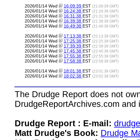
2026/01/14 Wed
16:09:39
EST
(21:09:39 GMT)
2026/01/14 Wed
16:24:38
EST
(21:24:38 GMT)
2026/01/14 Wed
16:31:38
EST
(21:31:38 GMT)
2026/01/14 Wed
16:39:38
EST
(21:39:38 GMT)
2026/01/14 Wed
16:49:38
EST
(21:49:38 GMT)
2026/01/14 Wed
17:13:38
EST
(22:13:38 GMT)
2026/01/14 Wed
17:25:38
EST
(22:25:38 GMT)
2026/01/14 Wed
17:39:39
EST
(22:39:39 GMT)
2026/01/14 Wed
17:45:38
EST
(22:45:38 GMT)
2026/01/14 Wed
17:55:38
EST
(22:55:38 GMT)
2026/01/14 Wed
17:58:38
EST
(22:58:38 GMT)
2026/01/14 Wed
18:01:38
EST
(23:01:38 GMT)
2026/01/14 Wed
18:02:38
EST
(23:02:38 GMT)
The Drudge Report does not own,
DrudgeReportArchives.com and is 
Drudge Report : E-mail:
drudg
Matt Drudge's Book:
Drudge Ma