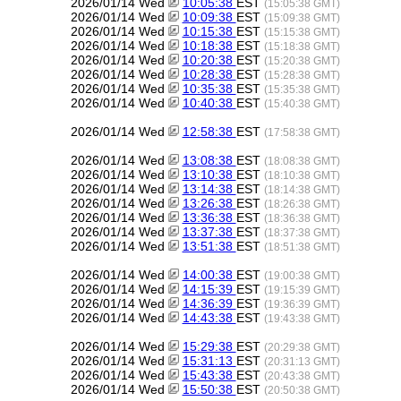
2026/01/14 Wed
10:05:38
EST
(15:05:38 GMT)
2026/01/14 Wed
10:09:38
EST
(15:09:38 GMT)
2026/01/14 Wed
10:15:38
EST
(15:15:38 GMT)
2026/01/14 Wed
10:18:38
EST
(15:18:38 GMT)
2026/01/14 Wed
10:20:38
EST
(15:20:38 GMT)
2026/01/14 Wed
10:28:38
EST
(15:28:38 GMT)
2026/01/14 Wed
10:35:38
EST
(15:35:38 GMT)
2026/01/14 Wed
10:40:38
EST
(15:40:38 GMT)
2026/01/14 Wed
12:58:38
EST
(17:58:38 GMT)
2026/01/14 Wed
13:08:38
EST
(18:08:38 GMT)
2026/01/14 Wed
13:10:38
EST
(18:10:38 GMT)
2026/01/14 Wed
13:14:38
EST
(18:14:38 GMT)
2026/01/14 Wed
13:26:38
EST
(18:26:38 GMT)
2026/01/14 Wed
13:36:38
EST
(18:36:38 GMT)
2026/01/14 Wed
13:37:38
EST
(18:37:38 GMT)
2026/01/14 Wed
13:51:38
EST
(18:51:38 GMT)
2026/01/14 Wed
14:00:38
EST
(19:00:38 GMT)
2026/01/14 Wed
14:15:39
EST
(19:15:39 GMT)
2026/01/14 Wed
14:36:39
EST
(19:36:39 GMT)
2026/01/14 Wed
14:43:38
EST
(19:43:38 GMT)
2026/01/14 Wed
15:29:38
EST
(20:29:38 GMT)
2026/01/14 Wed
15:31:13
EST
(20:31:13 GMT)
2026/01/14 Wed
15:43:38
EST
(20:43:38 GMT)
2026/01/14 Wed
15:50:38
EST
(20:50:38 GMT)