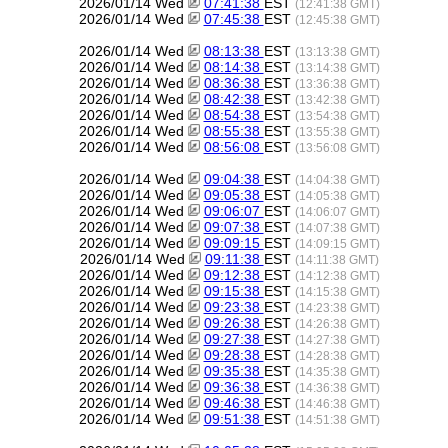
2026/01/14 Wed
07:41:38
EST
(12:41:38 GMT)
2026/01/14 Wed
07:45:38
EST
(12:45:38 GMT)
2026/01/14 Wed
08:13:38
EST
(13:13:38 GMT)
2026/01/14 Wed
08:14:38
EST
(13:14:38 GMT)
2026/01/14 Wed
08:36:38
EST
(13:36:38 GMT)
2026/01/14 Wed
08:42:38
EST
(13:42:38 GMT)
2026/01/14 Wed
08:54:38
EST
(13:54:38 GMT)
2026/01/14 Wed
08:55:38
EST
(13:55:38 GMT)
2026/01/14 Wed
08:56:08
EST
(13:56:08 GMT)
2026/01/14 Wed
09:04:38
EST
(14:04:38 GMT)
2026/01/14 Wed
09:05:38
EST
(14:05:38 GMT)
2026/01/14 Wed
09:06:07
EST
(14:06:07 GMT)
2026/01/14 Wed
09:07:38
EST
(14:07:38 GMT)
2026/01/14 Wed
09:09:15
EST
(14:09:15 GMT)
2026/01/14 Wed
09:11:38
EST
(14:11:38 GMT)
2026/01/14 Wed
09:12:38
EST
(14:12:38 GMT)
2026/01/14 Wed
09:15:38
EST
(14:15:38 GMT)
2026/01/14 Wed
09:23:38
EST
(14:23:38 GMT)
2026/01/14 Wed
09:26:38
EST
(14:26:38 GMT)
2026/01/14 Wed
09:27:38
EST
(14:27:38 GMT)
2026/01/14 Wed
09:28:38
EST
(14:28:38 GMT)
2026/01/14 Wed
09:35:38
EST
(14:35:38 GMT)
2026/01/14 Wed
09:36:38
EST
(14:36:38 GMT)
2026/01/14 Wed
09:46:38
EST
(14:46:38 GMT)
2026/01/14 Wed
09:51:38
EST
(14:51:38 GMT)