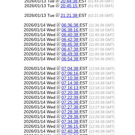
2026/01/13 Tue
20:44:38
EST
(01:44:38 GMT)
2026/01/13 Tue
20:45:15
EST
(01:45:15 GMT)
2026/01/13 Tue
21:21:38
EST
(02:21:38 GMT)
2026/01/14 Wed
06:36:38
EST
(11:36:38 GMT)
2026/01/14 Wed
06:38:16
EST
(11:38:16 GMT)
2026/01/14 Wed
06:40:38
EST
(11:40:38 GMT)
2026/01/14 Wed
06:42:38
EST
(11:42:38 GMT)
2026/01/14 Wed
06:45:38
EST
(11:45:38 GMT)
2026/01/14 Wed
06:47:38
EST
(11:47:38 GMT)
2026/01/14 Wed
06:49:38
EST
(11:49:38 GMT)
2026/01/14 Wed
06:54:38
EST
(11:54:38 GMT)
2026/01/14 Wed
07:04:38
EST
(12:04:38 GMT)
2026/01/14 Wed
07:06:16
EST
(12:06:16 GMT)
2026/01/14 Wed
07:10:38
EST
(12:10:38 GMT)
2026/01/14 Wed
07:14:38
EST
(12:14:38 GMT)
2026/01/14 Wed
07:16:13
EST
(12:16:13 GMT)
2026/01/14 Wed
07:20:38
EST
(12:20:38 GMT)
2026/01/14 Wed
07:22:39
EST
(12:22:39 GMT)
2026/01/14 Wed
07:25:38
EST
(12:25:38 GMT)
2026/01/14 Wed
07:27:38
EST
(12:27:38 GMT)
2026/01/14 Wed
07:28:38
EST
(12:28:38 GMT)
2026/01/14 Wed
07:29:38
EST
(12:29:38 GMT)
2026/01/14 Wed
07:34:38
EST
(12:34:38 GMT)
2026/01/14 Wed
07:36:15
EST
(12:36:15 GMT)
2026/01/14 Wed
07:40:38
EST
(12:40:38 GMT)