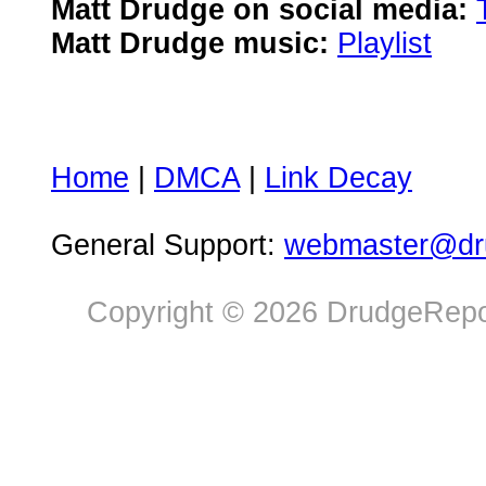
Matt Drudge on social media:
Matt Drudge music:
Playlist
Home
|
DMCA
|
Link Decay
General Support:
webmaster@dru
Copyright © 2026 DrudgeRepor