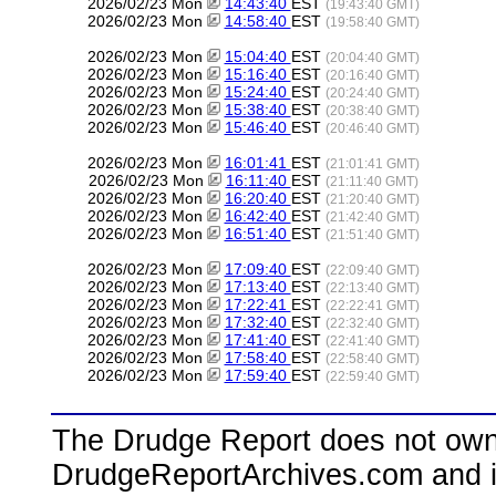
2026/02/23 Mon
14:43:40
EST
(19:43:40 GMT)
2026/02/23 Mon
14:58:40
EST
(19:58:40 GMT)
2026/02/23 Mon
15:04:40
EST
(20:04:40 GMT)
2026/02/23 Mon
15:16:40
EST
(20:16:40 GMT)
2026/02/23 Mon
15:24:40
EST
(20:24:40 GMT)
2026/02/23 Mon
15:38:40
EST
(20:38:40 GMT)
2026/02/23 Mon
15:46:40
EST
(20:46:40 GMT)
2026/02/23 Mon
16:01:41
EST
(21:01:41 GMT)
2026/02/23 Mon
16:11:40
EST
(21:11:40 GMT)
2026/02/23 Mon
16:20:40
EST
(21:20:40 GMT)
2026/02/23 Mon
16:42:40
EST
(21:42:40 GMT)
2026/02/23 Mon
16:51:40
EST
(21:51:40 GMT)
2026/02/23 Mon
17:09:40
EST
(22:09:40 GMT)
2026/02/23 Mon
17:13:40
EST
(22:13:40 GMT)
2026/02/23 Mon
17:22:41
EST
(22:22:41 GMT)
2026/02/23 Mon
17:32:40
EST
(22:32:40 GMT)
2026/02/23 Mon
17:41:40
EST
(22:41:40 GMT)
2026/02/23 Mon
17:58:40
EST
(22:58:40 GMT)
2026/02/23 Mon
17:59:40
EST
(22:59:40 GMT)
The Drudge Report does not own,
DrudgeReportArchives.com and is 