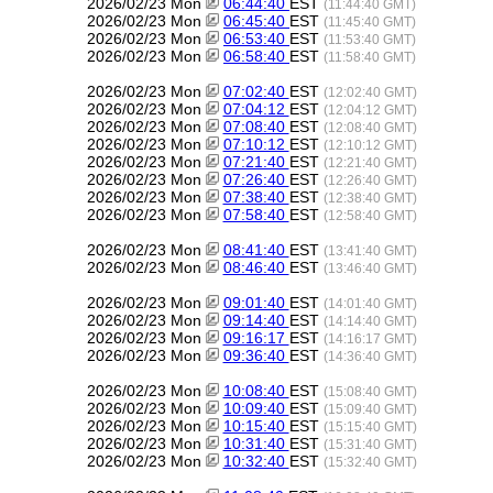
2026/02/23 Mon
06:44:40
EST
(11:44:40 GMT)
2026/02/23 Mon
06:45:40
EST
(11:45:40 GMT)
2026/02/23 Mon
06:53:40
EST
(11:53:40 GMT)
2026/02/23 Mon
06:58:40
EST
(11:58:40 GMT)
2026/02/23 Mon
07:02:40
EST
(12:02:40 GMT)
2026/02/23 Mon
07:04:12
EST
(12:04:12 GMT)
2026/02/23 Mon
07:08:40
EST
(12:08:40 GMT)
2026/02/23 Mon
07:10:12
EST
(12:10:12 GMT)
2026/02/23 Mon
07:21:40
EST
(12:21:40 GMT)
2026/02/23 Mon
07:26:40
EST
(12:26:40 GMT)
2026/02/23 Mon
07:38:40
EST
(12:38:40 GMT)
2026/02/23 Mon
07:58:40
EST
(12:58:40 GMT)
2026/02/23 Mon
08:41:40
EST
(13:41:40 GMT)
2026/02/23 Mon
08:46:40
EST
(13:46:40 GMT)
2026/02/23 Mon
09:01:40
EST
(14:01:40 GMT)
2026/02/23 Mon
09:14:40
EST
(14:14:40 GMT)
2026/02/23 Mon
09:16:17
EST
(14:16:17 GMT)
2026/02/23 Mon
09:36:40
EST
(14:36:40 GMT)
2026/02/23 Mon
10:08:40
EST
(15:08:40 GMT)
2026/02/23 Mon
10:09:40
EST
(15:09:40 GMT)
2026/02/23 Mon
10:15:40
EST
(15:15:40 GMT)
2026/02/23 Mon
10:31:40
EST
(15:31:40 GMT)
2026/02/23 Mon
10:32:40
EST
(15:32:40 GMT)