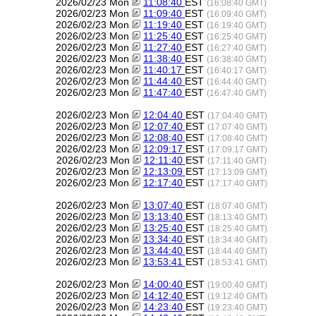
2026/02/23 Mon
11:08:40
EST
(16:08:40 GMT)
2026/02/23 Mon
11:09:40
EST
(16:09:40 GMT)
2026/02/23 Mon
11:19:40
EST
(16:19:40 GMT)
2026/02/23 Mon
11:25:40
EST
(16:25:40 GMT)
2026/02/23 Mon
11:27:40
EST
(16:27:40 GMT)
2026/02/23 Mon
11:38:40
EST
(16:38:40 GMT)
2026/02/23 Mon
11:40:17
EST
(16:40:17 GMT)
2026/02/23 Mon
11:44:40
EST
(16:44:40 GMT)
2026/02/23 Mon
11:47:40
EST
(16:47:40 GMT)
2026/02/23 Mon
12:04:40
EST
(17:04:40 GMT)
2026/02/23 Mon
12:07:40
EST
(17:07:40 GMT)
2026/02/23 Mon
12:08:40
EST
(17:08:40 GMT)
2026/02/23 Mon
12:09:17
EST
(17:09:17 GMT)
2026/02/23 Mon
12:11:40
EST
(17:11:40 GMT)
2026/02/23 Mon
12:13:09
EST
(17:13:09 GMT)
2026/02/23 Mon
12:17:40
EST
(17:17:40 GMT)
2026/02/23 Mon
13:07:40
EST
(18:07:40 GMT)
2026/02/23 Mon
13:13:40
EST
(18:13:40 GMT)
2026/02/23 Mon
13:25:40
EST
(18:25:40 GMT)
2026/02/23 Mon
13:34:40
EST
(18:34:40 GMT)
2026/02/23 Mon
13:44:40
EST
(18:44:40 GMT)
2026/02/23 Mon
13:53:41
EST
(18:53:41 GMT)
2026/02/23 Mon
14:00:40
EST
(19:00:40 GMT)
2026/02/23 Mon
14:12:40
EST
(19:12:40 GMT)
2026/02/23 Mon
14:23:40
EST
(19:23:40 GMT)