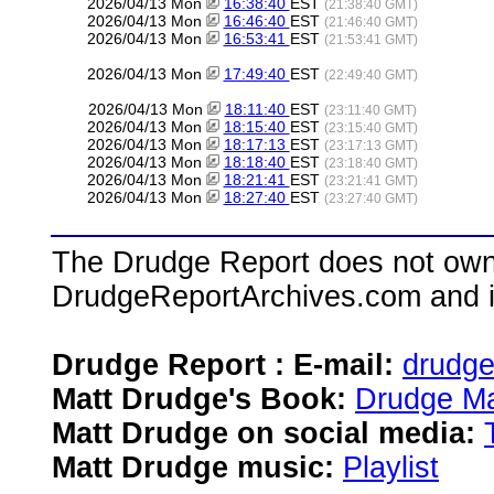
2026/04/13 Mon
16:38:40
EST
(21:38:40 GMT)
2026/04/13 Mon
16:46:40
EST
(21:46:40 GMT)
2026/04/13 Mon
16:53:41
EST
(21:53:41 GMT)
2026/04/13 Mon
17:49:40
EST
(22:49:40 GMT)
2026/04/13 Mon
18:11:40
EST
(23:11:40 GMT)
2026/04/13 Mon
18:15:40
EST
(23:15:40 GMT)
2026/04/13 Mon
18:17:13
EST
(23:17:13 GMT)
2026/04/13 Mon
18:18:40
EST
(23:18:40 GMT)
2026/04/13 Mon
18:21:41
EST
(23:21:41 GMT)
2026/04/13 Mon
18:27:40
EST
(23:27:40 GMT)
The Drudge Report does not own,
DrudgeReportArchives.com and is 
Drudge Report : E-mail:
drudg
Matt Drudge's Book:
Drudge Ma
Matt Drudge on social media:
Matt Drudge music:
Playlist