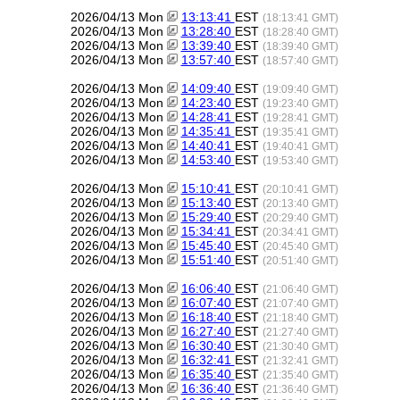
2026/04/13 Mon
13:13:41
EST
(18:13:41 GMT)
2026/04/13 Mon
13:28:40
EST
(18:28:40 GMT)
2026/04/13 Mon
13:39:40
EST
(18:39:40 GMT)
2026/04/13 Mon
13:57:40
EST
(18:57:40 GMT)
2026/04/13 Mon
14:09:40
EST
(19:09:40 GMT)
2026/04/13 Mon
14:23:40
EST
(19:23:40 GMT)
2026/04/13 Mon
14:28:41
EST
(19:28:41 GMT)
2026/04/13 Mon
14:35:41
EST
(19:35:41 GMT)
2026/04/13 Mon
14:40:41
EST
(19:40:41 GMT)
2026/04/13 Mon
14:53:40
EST
(19:53:40 GMT)
2026/04/13 Mon
15:10:41
EST
(20:10:41 GMT)
2026/04/13 Mon
15:13:40
EST
(20:13:40 GMT)
2026/04/13 Mon
15:29:40
EST
(20:29:40 GMT)
2026/04/13 Mon
15:34:41
EST
(20:34:41 GMT)
2026/04/13 Mon
15:45:40
EST
(20:45:40 GMT)
2026/04/13 Mon
15:51:40
EST
(20:51:40 GMT)
2026/04/13 Mon
16:06:40
EST
(21:06:40 GMT)
2026/04/13 Mon
16:07:40
EST
(21:07:40 GMT)
2026/04/13 Mon
16:18:40
EST
(21:18:40 GMT)
2026/04/13 Mon
16:27:40
EST
(21:27:40 GMT)
2026/04/13 Mon
16:30:40
EST
(21:30:40 GMT)
2026/04/13 Mon
16:32:41
EST
(21:32:41 GMT)
2026/04/13 Mon
16:35:40
EST
(21:35:40 GMT)
2026/04/13 Mon
16:36:40
EST
(21:36:40 GMT)