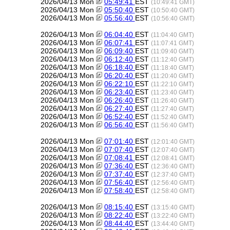
2026/04/13 Mon
05:49:41
EST
(10:49:41 GMT)
2026/04/13 Mon
05:50:40
EST
(10:50:40 GMT)
2026/04/13 Mon
05:56:40
EST
(10:56:40 GMT)
2026/04/13 Mon
06:04:40
EST
(11:04:40 GMT)
2026/04/13 Mon
06:07:41
EST
(11:07:41 GMT)
2026/04/13 Mon
06:09:40
EST
(11:09:40 GMT)
2026/04/13 Mon
06:12:40
EST
(11:12:40 GMT)
2026/04/13 Mon
06:18:40
EST
(11:18:40 GMT)
2026/04/13 Mon
06:20:40
EST
(11:20:40 GMT)
2026/04/13 Mon
06:22:10
EST
(11:22:10 GMT)
2026/04/13 Mon
06:23:40
EST
(11:23:40 GMT)
2026/04/13 Mon
06:26:40
EST
(11:26:40 GMT)
2026/04/13 Mon
06:27:40
EST
(11:27:40 GMT)
2026/04/13 Mon
06:52:40
EST
(11:52:40 GMT)
2026/04/13 Mon
06:56:40
EST
(11:56:40 GMT)
2026/04/13 Mon
07:01:40
EST
(12:01:40 GMT)
2026/04/13 Mon
07:07:40
EST
(12:07:40 GMT)
2026/04/13 Mon
07:08:41
EST
(12:08:41 GMT)
2026/04/13 Mon
07:36:40
EST
(12:36:40 GMT)
2026/04/13 Mon
07:37:40
EST
(12:37:40 GMT)
2026/04/13 Mon
07:56:40
EST
(12:56:40 GMT)
2026/04/13 Mon
07:58:40
EST
(12:58:40 GMT)
2026/04/13 Mon
08:15:40
EST
(13:15:40 GMT)
2026/04/13 Mon
08:22:40
EST
(13:22:40 GMT)
2026/04/13 Mon
08:44:40
EST
(13:44:40 GMT)