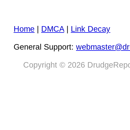
Home
|
DMCA
|
Link Decay
General Support:
webmaster@dru
Copyright © 2026 DrudgeRepor