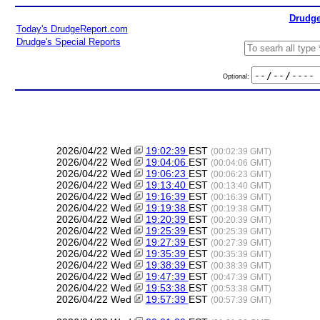
Drudge
Today's DrudgeReport.com
Drudge's Special Reports
Optional:
2026/04/22 Wed
19:02:39
EST
(00:02:39 GMT)
2026/04/22 Wed
19:04:06
EST
(00:04:06 GMT)
2026/04/22 Wed
19:06:23
EST
(00:06:23 GMT)
2026/04/22 Wed
19:13:40
EST
(00:13:40 GMT)
2026/04/22 Wed
19:16:39
EST
(00:16:39 GMT)
2026/04/22 Wed
19:19:38
EST
(00:19:38 GMT)
2026/04/22 Wed
19:20:39
EST
(00:20:39 GMT)
2026/04/22 Wed
19:25:39
EST
(00:25:39 GMT)
2026/04/22 Wed
19:27:39
EST
(00:27:39 GMT)
2026/04/22 Wed
19:35:39
EST
(00:35:39 GMT)
2026/04/22 Wed
19:38:39
EST
(00:38:39 GMT)
2026/04/22 Wed
19:47:39
EST
(00:47:39 GMT)
2026/04/22 Wed
19:53:38
EST
(00:53:38 GMT)
2026/04/22 Wed
19:57:39
EST
(00:57:39 GMT)