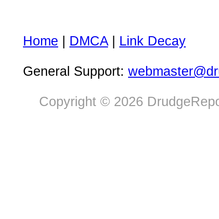
Home
|
DMCA
|
Link Decay
General Support:
webmaster@dru
Copyright © 2026 DrudgeRepor