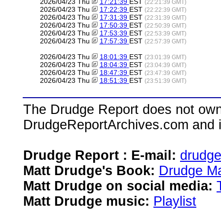
2026/04/23 Thu
17:21:39
EST
(22:21:39 GMT)
2026/04/23 Thu
17:22:39
EST
(22:22:39 GMT)
2026/04/23 Thu
17:31:39
EST
(22:31:39 GMT)
2026/04/23 Thu
17:50:39
EST
(22:50:39 GMT)
2026/04/23 Thu
17:53:39
EST
(22:53:39 GMT)
2026/04/23 Thu
17:57:39
EST
(22:57:39 GMT)
2026/04/23 Thu
18:01:39
EST
(23:01:39 GMT)
2026/04/23 Thu
18:04:39
EST
(23:04:39 GMT)
2026/04/23 Thu
18:47:39
EST
(23:47:39 GMT)
2026/04/23 Thu
18:51:39
EST
(23:51:39 GMT)
The Drudge Report does not own,
DrudgeReportArchives.com and is 
Drudge Report : E-mail:
drudg
Matt Drudge's Book:
Drudge Ma
Matt Drudge on social media:
Matt Drudge music:
Playlist