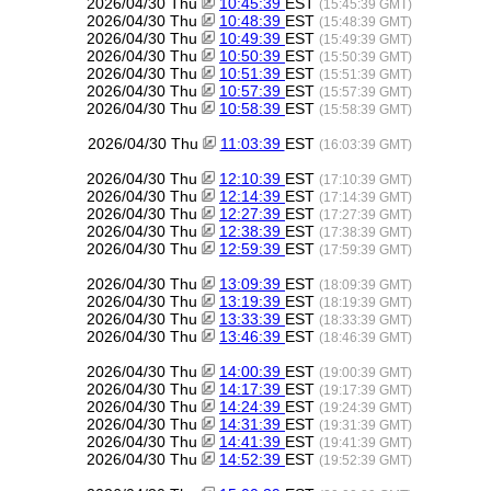
2026/04/30 Thu
10:45:39
EST
(15:45:39 GMT)
2026/04/30 Thu
10:48:39
EST
(15:48:39 GMT)
2026/04/30 Thu
10:49:39
EST
(15:49:39 GMT)
2026/04/30 Thu
10:50:39
EST
(15:50:39 GMT)
2026/04/30 Thu
10:51:39
EST
(15:51:39 GMT)
2026/04/30 Thu
10:57:39
EST
(15:57:39 GMT)
2026/04/30 Thu
10:58:39
EST
(15:58:39 GMT)
2026/04/30 Thu
11:03:39
EST
(16:03:39 GMT)
2026/04/30 Thu
12:10:39
EST
(17:10:39 GMT)
2026/04/30 Thu
12:14:39
EST
(17:14:39 GMT)
2026/04/30 Thu
12:27:39
EST
(17:27:39 GMT)
2026/04/30 Thu
12:38:39
EST
(17:38:39 GMT)
2026/04/30 Thu
12:59:39
EST
(17:59:39 GMT)
2026/04/30 Thu
13:09:39
EST
(18:09:39 GMT)
2026/04/30 Thu
13:19:39
EST
(18:19:39 GMT)
2026/04/30 Thu
13:33:39
EST
(18:33:39 GMT)
2026/04/30 Thu
13:46:39
EST
(18:46:39 GMT)
2026/04/30 Thu
14:00:39
EST
(19:00:39 GMT)
2026/04/30 Thu
14:17:39
EST
(19:17:39 GMT)
2026/04/30 Thu
14:24:39
EST
(19:24:39 GMT)
2026/04/30 Thu
14:31:39
EST
(19:31:39 GMT)
2026/04/30 Thu
14:41:39
EST
(19:41:39 GMT)
2026/04/30 Thu
14:52:39
EST
(19:52:39 GMT)