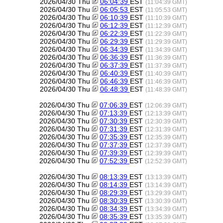
2026/04/30 Thu
06:04:39
EST
(11:04:39 GMT)
2026/04/30 Thu
06:05:53
EST
(11:05:53 GMT)
2026/04/30 Thu
06:10:39
EST
(11:10:39 GMT)
2026/04/30 Thu
06:12:39
EST
(11:12:39 GMT)
2026/04/30 Thu
06:22:39
EST
(11:22:39 GMT)
2026/04/30 Thu
06:29:39
EST
(11:29:39 GMT)
2026/04/30 Thu
06:34:39
EST
(11:34:39 GMT)
2026/04/30 Thu
06:36:39
EST
(11:36:39 GMT)
2026/04/30 Thu
06:37:39
EST
(11:37:39 GMT)
2026/04/30 Thu
06:40:39
EST
(11:40:39 GMT)
2026/04/30 Thu
06:46:39
EST
(11:46:39 GMT)
2026/04/30 Thu
06:48:39
EST
(11:48:39 GMT)
2026/04/30 Thu
07:06:39
EST
(12:06:39 GMT)
2026/04/30 Thu
07:13:39
EST
(12:13:39 GMT)
2026/04/30 Thu
07:30:39
EST
(12:30:39 GMT)
2026/04/30 Thu
07:31:39
EST
(12:31:39 GMT)
2026/04/30 Thu
07:35:39
EST
(12:35:39 GMT)
2026/04/30 Thu
07:37:39
EST
(12:37:39 GMT)
2026/04/30 Thu
07:39:39
EST
(12:39:39 GMT)
2026/04/30 Thu
07:52:39
EST
(12:52:39 GMT)
2026/04/30 Thu
08:13:39
EST
(13:13:39 GMT)
2026/04/30 Thu
08:14:39
EST
(13:14:39 GMT)
2026/04/30 Thu
08:29:39
EST
(13:29:39 GMT)
2026/04/30 Thu
08:30:39
EST
(13:30:39 GMT)
2026/04/30 Thu
08:34:39
EST
(13:34:39 GMT)
2026/04/30 Thu
08:35:39
EST
(13:35:39 GMT)