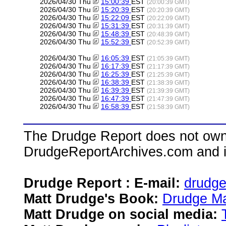
2026/04/30 Thu
15:00:39
EST
(20:00:39 GMT)
2026/04/30 Thu
15:20:39
EST
(20:20:39 GMT)
2026/04/30 Thu
15:22:09
EST
(20:22:09 GMT)
2026/04/30 Thu
15:31:39
EST
(20:31:39 GMT)
2026/04/30 Thu
15:48:39
EST
(20:48:39 GMT)
2026/04/30 Thu
15:52:39
EST
(20:52:39 GMT)
2026/04/30 Thu
16:05:39
EST
(21:05:39 GMT)
2026/04/30 Thu
16:17:39
EST
(21:17:39 GMT)
2026/04/30 Thu
16:25:39
EST
(21:25:39 GMT)
2026/04/30 Thu
16:38:39
EST
(21:38:39 GMT)
2026/04/30 Thu
16:39:39
EST
(21:39:39 GMT)
2026/04/30 Thu
16:47:39
EST
(21:47:39 GMT)
2026/04/30 Thu
16:58:39
EST
(21:58:39 GMT)
The Drudge Report does not own,
DrudgeReportArchives.com and is 
Drudge Report : E-mail:
drudg
Matt Drudge's Book:
Drudge Ma
Matt Drudge on social media: