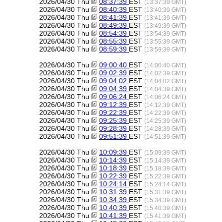
2026/04/30 Thu
08:37:39
EST
(13:37:39 GMT)
2026/04/30 Thu
08:40:39
EST
(13:40:39 GMT)
2026/04/30 Thu
08:41:39
EST
(13:41:39 GMT)
2026/04/30 Thu
08:49:39
EST
(13:49:39 GMT)
2026/04/30 Thu
08:54:39
EST
(13:54:39 GMT)
2026/04/30 Thu
08:55:39
EST
(13:55:39 GMT)
2026/04/30 Thu
08:59:39
EST
(13:59:39 GMT)
2026/04/30 Thu
09:00:40
EST
(14:00:40 GMT)
2026/04/30 Thu
09:02:39
EST
(14:02:39 GMT)
2026/04/30 Thu
09:04:02
EST
(14:04:02 GMT)
2026/04/30 Thu
09:04:39
EST
(14:04:39 GMT)
2026/04/30 Thu
09:06:24
EST
(14:06:24 GMT)
2026/04/30 Thu
09:12:39
EST
(14:12:39 GMT)
2026/04/30 Thu
09:22:39
EST
(14:22:39 GMT)
2026/04/30 Thu
09:25:39
EST
(14:25:39 GMT)
2026/04/30 Thu
09:28:39
EST
(14:28:39 GMT)
2026/04/30 Thu
09:51:39
EST
(14:51:39 GMT)
2026/04/30 Thu
10:09:39
EST
(15:09:39 GMT)
2026/04/30 Thu
10:14:39
EST
(15:14:39 GMT)
2026/04/30 Thu
10:18:39
EST
(15:18:39 GMT)
2026/04/30 Thu
10:22:39
EST
(15:22:39 GMT)
2026/04/30 Thu
10:24:14
EST
(15:24:14 GMT)
2026/04/30 Thu
10:31:39
EST
(15:31:39 GMT)
2026/04/30 Thu
10:34:39
EST
(15:34:39 GMT)
2026/04/30 Thu
10:40:39
EST
(15:40:39 GMT)
2026/04/30 Thu
10:41:39
EST
(15:41:39 GMT)