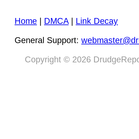
Home
|
DMCA
|
Link Decay
General Support:
webmaster@dru
Copyright © 2026 DrudgeRepor