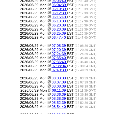
2026/06/29 Mon
06:03:40
EST
(11:03:40 GMT)
2026/06/29 Mon
06:04:39
EST
(11:04:39 GMT)
2026/06/29 Mon
06:10:39
EST
(11:10:39 GMT)
2026/06/29 Mon
06:12:39
EST
(11:12:39 GMT)
2026/06/29 Mon
06:15:40
EST
(11:15:40 GMT)
2026/06/29 Mon
06:19:39
EST
(11:19:39 GMT)
2026/06/29 Mon
06:20:39
EST
(11:20:39 GMT)
2026/06/29 Mon
06:23:39
EST
(11:23:39 GMT)
2026/06/29 Mon
06:25:39
EST
(11:25:39 GMT)
2026/06/29 Mon
06:47:40
EST
(11:47:40 GMT)
2026/06/29 Mon
07:08:39
EST
(12:08:39 GMT)
2026/06/29 Mon
07:20:39
EST
(12:20:39 GMT)
2026/06/29 Mon
07:24:39
EST
(12:24:39 GMT)
2026/06/29 Mon
07:35:40
EST
(12:35:40 GMT)
2026/06/29 Mon
07:36:40
EST
(12:36:40 GMT)
2026/06/29 Mon
07:38:04
EST
(12:38:04 GMT)
2026/06/29 Mon
07:49:39
EST
(12:49:39 GMT)
2026/06/29 Mon
08:03:39
EST
(13:03:39 GMT)
2026/06/29 Mon
08:07:39
EST
(13:07:39 GMT)
2026/06/29 Mon
08:08:39
EST
(13:08:39 GMT)
2026/06/29 Mon
08:11:39
EST
(13:11:39 GMT)
2026/06/29 Mon
08:36:39
EST
(13:36:39 GMT)
2026/06/29 Mon
08:38:39
EST
(13:38:39 GMT)
2026/06/29 Mon
08:52:39
EST
(13:52:39 GMT)
2026/06/29 Mon
08:54:40
EST
(13:54:40 GMT)