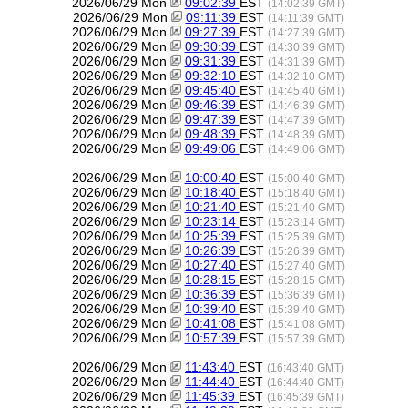
2026/06/29 Mon
09:02:39
EST
(14:02:39 GMT)
2026/06/29 Mon
09:11:39
EST
(14:11:39 GMT)
2026/06/29 Mon
09:27:39
EST
(14:27:39 GMT)
2026/06/29 Mon
09:30:39
EST
(14:30:39 GMT)
2026/06/29 Mon
09:31:39
EST
(14:31:39 GMT)
2026/06/29 Mon
09:32:10
EST
(14:32:10 GMT)
2026/06/29 Mon
09:45:40
EST
(14:45:40 GMT)
2026/06/29 Mon
09:46:39
EST
(14:46:39 GMT)
2026/06/29 Mon
09:47:39
EST
(14:47:39 GMT)
2026/06/29 Mon
09:48:39
EST
(14:48:39 GMT)
2026/06/29 Mon
09:49:06
EST
(14:49:06 GMT)
2026/06/29 Mon
10:00:40
EST
(15:00:40 GMT)
2026/06/29 Mon
10:18:40
EST
(15:18:40 GMT)
2026/06/29 Mon
10:21:40
EST
(15:21:40 GMT)
2026/06/29 Mon
10:23:14
EST
(15:23:14 GMT)
2026/06/29 Mon
10:25:39
EST
(15:25:39 GMT)
2026/06/29 Mon
10:26:39
EST
(15:26:39 GMT)
2026/06/29 Mon
10:27:40
EST
(15:27:40 GMT)
2026/06/29 Mon
10:28:15
EST
(15:28:15 GMT)
2026/06/29 Mon
10:36:39
EST
(15:36:39 GMT)
2026/06/29 Mon
10:39:40
EST
(15:39:40 GMT)
2026/06/29 Mon
10:41:08
EST
(15:41:08 GMT)
2026/06/29 Mon
10:57:39
EST
(15:57:39 GMT)
2026/06/29 Mon
11:43:40
EST
(16:43:40 GMT)
2026/06/29 Mon
11:44:40
EST
(16:44:40 GMT)
2026/06/29 Mon
11:45:39
EST
(16:45:39 GMT)