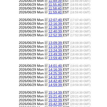
2026/06/29 Mon
11:49:39
EST
(16:49:39 GMT)
2026/06/29 Mon
11:55:40
EST
(16:55:40 GMT)
2026/06/29 Mon
11:58:40
EST
(16:58:40 GMT)
2026/06/29 Mon
11:59:40
EST
(16:59:40 GMT)
2026/06/29 Mon
12:07:40
EST
(17:07:40 GMT)
2026/06/29 Mon
12:16:39
EST
(17:16:39 GMT)
2026/06/29 Mon
12:28:39
EST
(17:28:39 GMT)
2026/06/29 Mon
12:40:39
EST
(17:40:39 GMT)
2026/06/29 Mon
12:52:39
EST
(17:52:39 GMT)
2026/06/29 Mon
13:09:39
EST
(18:09:39 GMT)
2026/06/29 Mon
13:19:39
EST
(18:19:39 GMT)
2026/06/29 Mon
13:24:39
EST
(18:24:39 GMT)
2026/06/29 Mon
13:49:39
EST
(18:49:39 GMT)
2026/06/29 Mon
13:59:40
EST
(18:59:40 GMT)
2026/06/29 Mon
14:01:40
EST
(19:01:40 GMT)
2026/06/29 Mon
14:16:39
EST
(19:16:39 GMT)
2026/06/29 Mon
14:25:39
EST
(19:25:39 GMT)
2026/06/29 Mon
14:32:39
EST
(19:32:39 GMT)
2026/06/29 Mon
14:42:40
EST
(19:42:40 GMT)
2026/06/29 Mon
14:59:39
EST
(19:59:39 GMT)
2026/06/29 Mon
15:14:39
EST
(20:14:39 GMT)
2026/06/29 Mon
15:21:40
EST
(20:21:40 GMT)
2026/06/29 Mon
15:32:39
EST
(20:32:39 GMT)
2026/06/29 Mon
15:42:39
EST
(20:42:39 GMT)