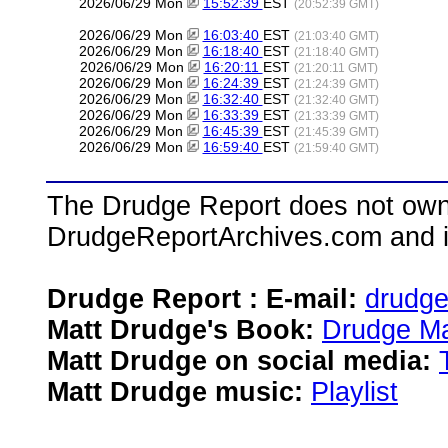
2026/06/29 Mon
15:52:39
EST
(20:52:39 GMT)
2026/06/29 Mon
16:03:40
EST
(21:03:40 GMT)
2026/06/29 Mon
16:18:40
EST
(21:18:40 GMT)
2026/06/29 Mon
16:20:11
EST
(21:20:11 GMT)
2026/06/29 Mon
16:24:39
EST
(21:24:39 GMT)
2026/06/29 Mon
16:32:40
EST
(21:32:40 GMT)
2026/06/29 Mon
16:33:39
EST
(21:33:39 GMT)
2026/06/29 Mon
16:45:39
EST
(21:45:39 GMT)
2026/06/29 Mon
16:59:40
EST
(21:59:40 GMT)
The Drudge Report does not own,
DrudgeReportArchives.com and is 
Drudge Report : E-mail:
drudg
Matt Drudge's Book:
Drudge Ma
Matt Drudge on social media:
Matt Drudge music:
Playlist